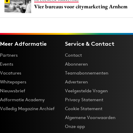
INFLUENCER MARKETING
Vier bureaus voor citymarketing Arnhem
Meer Adformatie
Service & Contact
Partners
Contact
Events
Abonneren
Vacatures
Teamabonnementen
Whitepapers
Adverteren
Nieuwsbrief
Veelgestelde Vragen
Adformatie Academy
Privacy Statement
Volledig Magazine Archief
Cookie Statement
Algemene Voorwaarden
Onze app