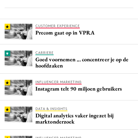
CUSTOMER EXPERIENCE
Precom gaat op in VPRA
CARRIERE
Goed voornemen ... concentreer je op de
hoofdzaken
INFLUENCER MARKETING
Instagram telt 90 miljoen gebruikers
DATA & INSIGHTS
Digital analytics vaker ingezet bij
marktonderzoek