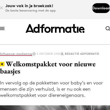
Jouw vak in je broekzak!
Download
De beste leeservaring met de app
Abonneer nu
Abonneer nu
Influencer marketing
3 OKTOBER 2000
REDACTIE ADFORMATIE
Log in
Welkomstpakket voor nieuwe
baasjes
Download de app
Volg het laatste nieuws via de Adformatie
In vervolg op de pakketten voor baby’s en voor
mensen die zijn verhuisd, is er nu ook een
Nieuws app
welkomstpakket voor diereneigenaars.