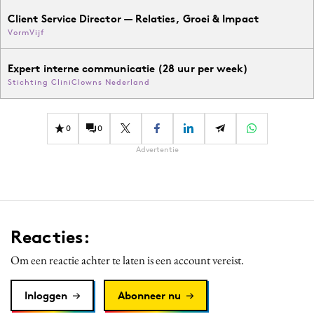
Client Service Director — Relaties, Groei & Impact
VormVijf
Expert interne communicatie (28 uur per week)
Stichting CliniClowns Nederland
0
0
Advertentie
Reacties:
Om een reactie achter te laten is een account vereist.
Inloggen
Abonneer nu