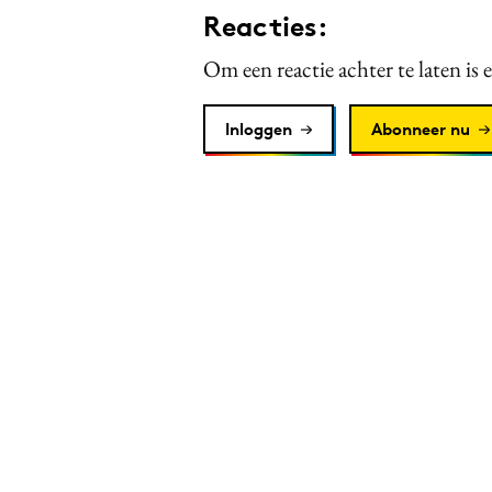
Reacties:
Om een reactie achter te laten is 
Inloggen
Abonneer nu