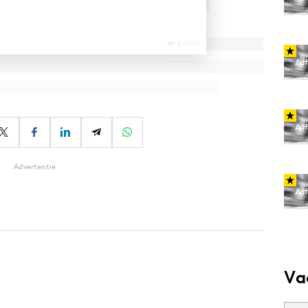
Advertentie
Va