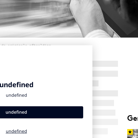
 de originele afbeelding
Ge