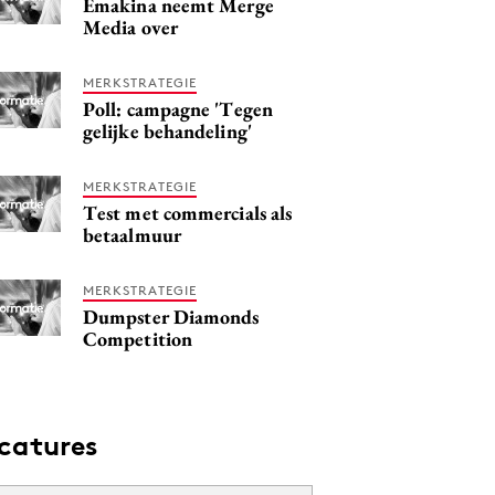
Emakina neemt Merge
Media over
MERKSTRATEGIE
Poll: campagne 'Tegen
gelijke behandeling'
MERKSTRATEGIE
Test met commercials als
betaalmuur
MERKSTRATEGIE
Dumpster Diamonds
Competition
catures