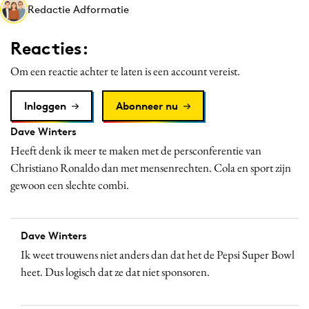
Redactie Adformatie
Media
Merkstrategie
Reacties:
PR
Om een reactie achter te laten is een account vereist.
Programmatic
Purpose Marketing
Inloggen
Abonneer nu
Reputatie & crisis
Dave Winters
Heeft denk ik meer te maken met de persconferentie van
Christiano Ronaldo dan met mensenrechten. Cola en sport zijn
gewoon een slechte combi.
Dave Winters
Ik weet trouwens niet anders dan dat het de Pepsi Super Bowl
heet. Dus logisch dat ze dat niet sponsoren.