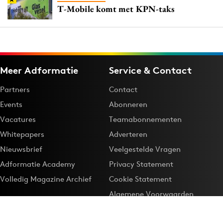
T-Mobile komt met KPN-taks
Meer Adformatie
Service & Contact
Partners
Contact
Events
Abonneren
Vacatures
Teamabonnementen
Whitepapers
Adverteren
Nieuwsbrief
Veelgestelde Vragen
Adformatie Academy
Privacy Statement
Volledig Magazine Archief
Cookie Statement
Algemene Voorwaarden
Onze app