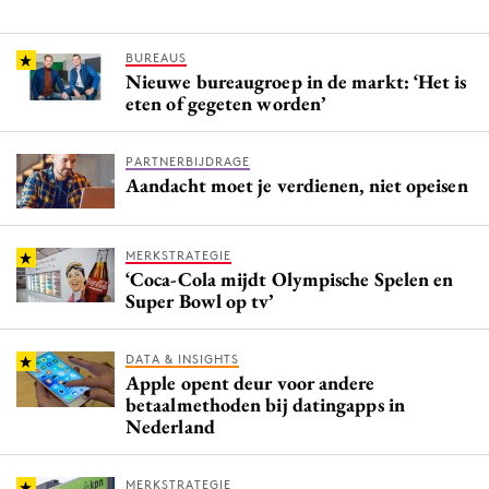
BUREAUS
Nieuwe bureaugroep in de markt: ‘Het is
eten of gegeten worden’
PARTNERBIJDRAGE
Aandacht moet je verdienen, niet opeisen
MERKSTRATEGIE
‘Coca-Cola mijdt Olympische Spelen en
Super Bowl op tv’
DATA & INSIGHTS
Apple opent deur voor andere
betaalmethoden bij datingapps in
Nederland
MERKSTRATEGIE