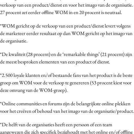
verkoop van een product/dienst en voor het imago van de organisatie.
27 procent zet eerder offline WOM in en 20 procent is neutraal.
*WOM gericht op de verkoop van een product/dienst levert volgens
de marketeer eerder resultaat op dan WOM gericht op het imago van
de organisatie.
*De kwaliteit (28 procent) en de ‘remarkable things’ (21 procent) zijn
de meest besproken elementen van een product of dienst.
*2.500 loyale klanten en/of bestaande fans van het product is de beste
groep om WOM voor de verkoop te genereren (53 procent kiest voor
deze omvang van de WOM-groep).
*Online communities en forums zijn de belangrijkste online plekken
voor het creëren of behoud van het imago van de organisatie/product.
*De helft van de organisaties heeft een persoon of een team
aangewezen die zich specifiek bezighoudt met het online en/of offline