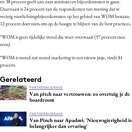
en 38 procent geeft aan naar seminars en bijeenkomsten te gaan.
Daarnaast is 24 procent van de respondenten van mening dat te
weinig voorlichtingsbijeenkomsten op het gebied van WOM bestaan.
12 procent doet niets om op de hoogte te blijven van de best practices.
*WOM is geen tijdelijke trend die weer overwaait (97 procent mee
eens).
*WOM is mond-tot-mond marketing in een nieuw jasje, vindt 81
procent.
Gerelateerd
PARTNERBIJDRAGE
Van pitch naar vertrouwen: zo overtuig je de
boardroom
PARTNERBIJDRAGE
Van Pinch naar Apadmi: 'Nieuwsgierigheid is
belangrijker dan ervaring'