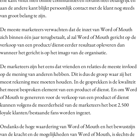
aan de andere kant blijkt persoonlijk contact met de klant nog steeds
van groot belang te zijn.
De meeste marketeers verwachten dat de inzet van Word of Mouth
zich binnen één jaar terugbetaalt, al zal Word of Mouth gericht op de
verkoop van een product/dienst eerder resultaat opleveren dan
wanneer het gericht is op het imago van de organisatie.
De marketeers zijn het eens dat vrienden en relaties de meeste invloed
op de mening van anderen hebben. Dit is dus de groep waar zij het
meest rekening mee moeten houden. In de gesprekken is de kwaliteit
het meest besproken element van een product of dienst. En om Word
of Mouth te genereren voor de verkoop van een product of dienst
kunnen volgens de meerderheid van de marketeers het best 2.500
loyale klanten/bestaande fans worden ingezet.
Ondanks de hoge waardering van Word of Mouth en het bewustzijn
van de kracht en de mogelijkheden van Word of Mouth, is slechts de