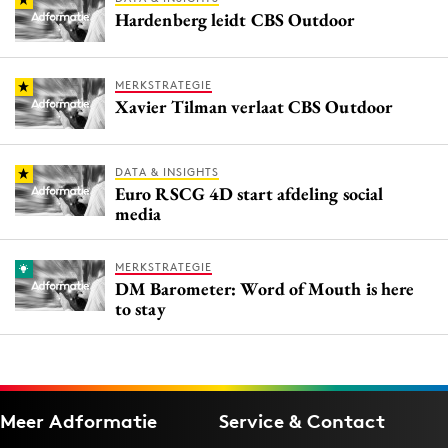
Hardenberg leidt CBS Outdoor
MERKSTRATEGIE
Xavier Tilman verlaat CBS Outdoor
DATA & INSIGHTS
Euro RSCG 4D start afdeling social
media
MERKSTRATEGIE
DM Barometer: Word of Mouth is here
to stay
Meer Adformatie
Service & Contact