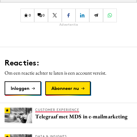
0
0
Advertentie
Reacties:
Om een reactie achter te laten is een account vereist.
Inloggen
Abonneer nu
CUSTOMER EXPERIENCE
Telegraaf met MDS in e-mailmarketing
DATA & INSIGHTS