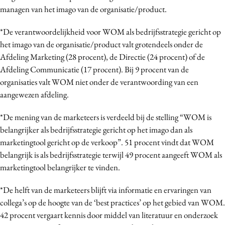
managen van het imago van de organisatie/product.
*De verantwoordelijkheid voor WOM als bedrijfsstrategie gericht op
het imago van de organisatie/product valt grotendeels onder de
Afdeling Marketing (28 procent), de Directie (24 procent) of de
Afdeling Communicatie (17 procent). Bij 9 procent van de
organisaties valt WOM niet onder de verantwoording van een
aangewezen afdeling.
*De mening van de marketeers is verdeeld bij de stelling “WOM is
belangrijker als bedrijfsstrategie gericht op het imago dan als
marketingtool gericht op de verkoop”. 51 procent vindt dat WOM
belangrijk is als bedrijfsstrategie terwijl 49 procent aangeeft WOM als
marketingtool belangrijker te vinden.
*De helft van de marketeers blijft via informatie en ervaringen van
collega’s op de hoogte van de ‘best practices’ op het gebied van WOM.
42 procent vergaart kennis door middel van literatuur en onderzoek