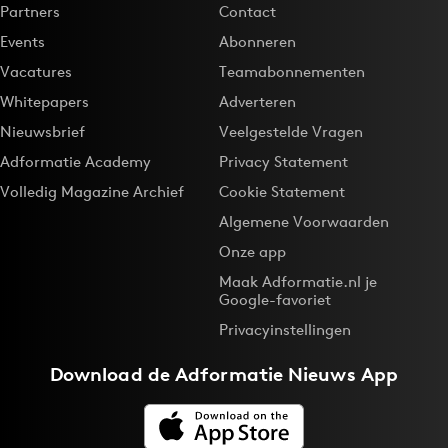
Partners
Contact
Events
Abonneren
Vacatures
Teamabonnementen
Whitepapers
Adverteren
Nieuwsbrief
Veelgestelde Vragen
Adformatie Academy
Privacy Statement
Volledig Magazine Archief
Cookie Statement
Algemene Voorwaarden
Onze app
Maak Adformatie.nl je
Google-favoriet
Privacyinstellingen
Download de
Adformatie Nieuws App