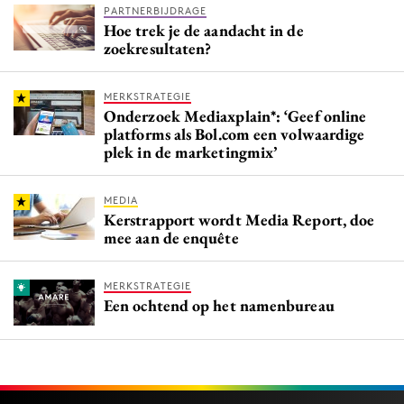
PARTNERBIJDRAGE
Hoe trek je de aandacht in de
zoekresultaten?
MERKSTRATEGIE
Onderzoek Mediaxplain*: ‘Geef online
platforms als Bol.com een volwaardige
plek in de marketingmix’
MEDIA
Kerstrapport wordt Media Report, doe
mee aan de enquête
MERKSTRATEGIE
Een ochtend op het namenbureau