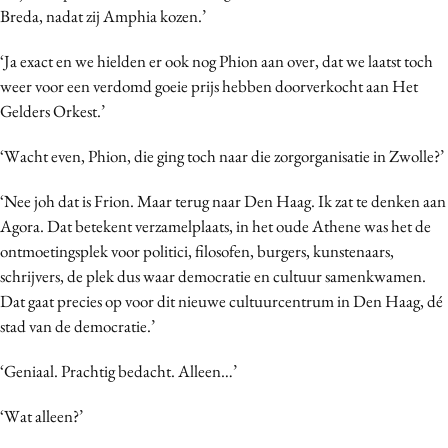
Breda, nadat zij Amphia kozen.’
‘Ja exact en we hielden er ook nog Phion aan over, dat we laatst toch
weer voor een verdomd goeie prijs hebben doorverkocht aan Het
Gelders Orkest.’
‘Wacht even, Phion, die ging toch naar die zorgorganisatie in Zwolle?’
‘Nee joh dat is Frion. Maar terug naar Den Haag. Ik zat te denken aan
Agora. Dat betekent verzamelplaats, in het oude Athene was het de
ontmoetingsplek voor politici, filosofen, burgers, kunstenaars,
schrijvers, de plek dus waar democratie en cultuur samenkwamen.
Dat gaat precies op voor dit nieuwe cultuurcentrum in Den Haag, dé
stad van de democratie.’
‘Geniaal. Prachtig bedacht. Alleen…’
‘Wat alleen?’