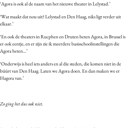
‘Agora is ook al de naam van het nieuwe theater in Lelystad.’
‘Wat maakt dat nou uit? Lelystad en Den Haag, niks ligt verder uit
elkaar.’
‘En ook de theaters in Rucphen en Druten heten Agora, in Brussel is
er ook eentje, en er zijn zie ik meerdere basisschoolinstellingen die
Agora heten…’
‘Onderwijs is heel iets anders en al die steden, die komen niet in de
búúrt van Den Haag. Laten we Agora doen. En dan maken we er
Hagora van.’
Zo ging het dus ook niet.