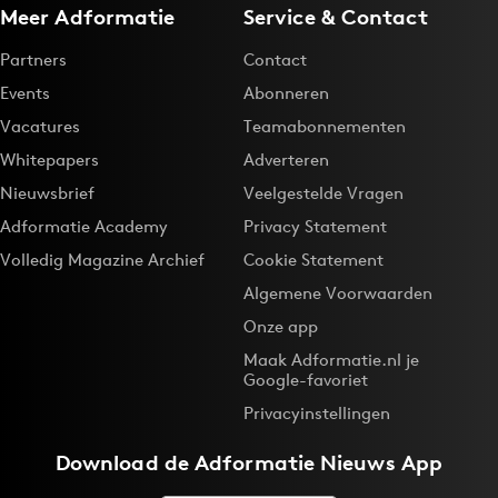
Meer Adformatie
Service & Contact
Partners
Contact
Events
Abonneren
Vacatures
Teamabonnementen
Whitepapers
Adverteren
Nieuwsbrief
Veelgestelde Vragen
Adformatie Academy
Privacy Statement
Volledig Magazine Archief
Cookie Statement
Algemene Voorwaarden
Onze app
Maak Adformatie.nl je
Google-favoriet
Privacyinstellingen
Download de
Adformatie Nieuws App