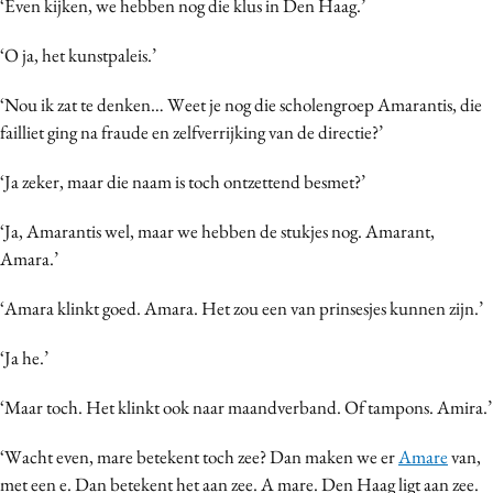
‘Even kijken, we hebben nog die klus in Den Haag.’
‘O ja, het kunstpaleis.’
‘Nou ik zat te denken… Weet je nog die scholengroep Amarantis, die
failliet ging na fraude en zelfverrijking van de directie?’
‘Ja zeker, maar die naam is toch ontzettend besmet?’
‘Ja, Amarantis wel, maar we hebben de stukjes nog. Amarant,
Amara.’
‘Amara klinkt goed. Amara. Het zou een van prinsesjes kunnen zijn.’
‘Ja he.’
‘Maar toch. Het klinkt ook naar maandverband. Of tampons. Amira.’
‘Wacht even, mare betekent toch zee? Dan maken we er
Amare
van,
met een e. Dan betekent het aan zee. A mare. Den Haag ligt aan zee.