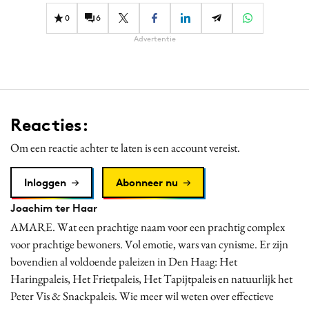
0
6
Advertentie
Reacties:
Om een reactie achter te laten is een account vereist.
Inloggen
Abonneer nu
Joachim ter Haar
AMARE. Wat een prachtige naam voor een prachtig complex
voor prachtige bewoners. Vol emotie, wars van cynisme. Er zijn
bovendien al voldoende paleizen in Den Haag: Het
Haringpaleis, Het Frietpaleis, Het Tapijtpaleis en natuurlijk het
Peter Vis & Snackpaleis. Wie meer wil weten over effectieve