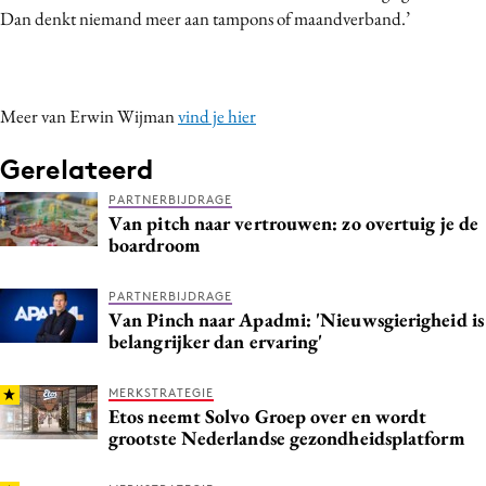
Dan denkt niemand meer aan tampons of maandverband.’
Meer van Erwin Wijman
vind je hier
Gerelateerd
PARTNERBIJDRAGE
Van pitch naar vertrouwen: zo overtuig je de
boardroom
PARTNERBIJDRAGE
Van Pinch naar Apadmi: 'Nieuwsgierigheid is
belangrijker dan ervaring'
MERKSTRATEGIE
Etos neemt Solvo Groep over en wordt
grootste Nederlandse gezondheidsplatform