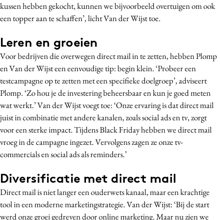
kussen hebben gekocht, kunnen we bijvoorbeeld overtuigen om ook
een topper aan te schaffen’, licht Van der Wijst toe.
Leren en groeien
Voor bedrijven die overwegen direct mail in te zetten, hebben Plomp
en Van der Wijst een eenvoudige tip: begin klein. ‘Probeer een
testcampagne op te zetten met een specifieke doelgroep’, adviseert
Plomp. ‘Zo hou je de investering beheersbaar en kun je goed meten
wat werkt.’ Van der Wijst voegt toe: ‘Onze ervaring is dat direct mail
juist in combinatie met andere kanalen, zoals social ads en tv, zorgt
voor een sterke impact. Tijdens Black Friday hebben we direct mail
vroeg in de campagne ingezet. Vervolgens zagen ze onze tv-
commercials en social ads als reminders.’
Diversificatie met direct mail
Direct mail is niet langer een ouderwets kanaal, maar een krachtige
tool in een moderne marketingstrategie. Van der Wijst: ‘Bij de start
werd onze groei gedreven door online marketing. Maar nu zien we