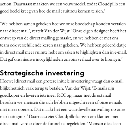
action. Daarnaast maakten we een vouwmodel, zodat Cloudpillo een
goed beeld kreeg van hoe de mail eruit zou komen te zien.’
‘We hebben samen gekeken hoe we onze boodschap konden vertalen
naar direct mail’, vertelt Van der Wijst. ‘Onze eigen designer heeft het
ontwerp van de direct mailing gemaakt, en we hebben er met ons
team ook verschillende keren naar gekeken. We hebben geleerd dat je
in direct mail meer ruimte hebt om zaken te highlighten dan in e-mail.
Dat gaf ons nieuwe mogelijkheden om ons verhaal over te brengen.’
Strategische investering
Hoewel direct mail een grotere initiële investering vraagt dan e-mail,
blijkt het zich vaak terug te betalen. Van der Wijst: ‘E-mails zijn
goedkoper en leveren iets meer ROI op, maar met direct mail
bereiken we mensen die zich hebben uitgeschreven of onze e-mails
niet meer openen. Dat maakt het een waardevolle aanvulling op onze
marketingmix.’ Daarnaast ziet Cloudpillo kansen om klanten met
direct mail verder door de funnel te begeleiden. ‘Mensen die al een