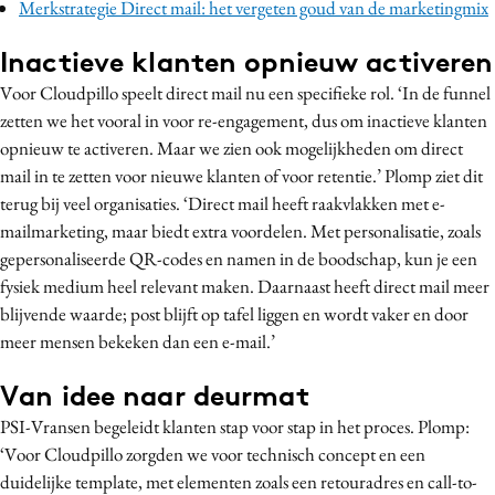
Merkstrategie Direct mail: het vergeten goud van de marketingmix
Inactieve klanten opnieuw activeren
Voor Cloudpillo speelt direct mail nu een specifieke rol. ‘In de funnel
zetten we het vooral in voor re-engagement, dus om inactieve klanten
opnieuw te activeren. Maar we zien ook mogelijkheden om direct
mail in te zetten voor nieuwe klanten of voor retentie.’ Plomp ziet dit
terug bij veel organisaties. ‘Direct mail heeft raakvlakken met e-
mailmarketing, maar biedt extra voordelen. Met personalisatie, zoals
gepersonaliseerde QR-codes en namen in de boodschap, kun je een
fysiek medium heel relevant maken. Daarnaast heeft direct mail meer
blijvende waarde; post blijft op tafel liggen en wordt vaker en door
meer mensen bekeken dan een e-mail.’
Van idee naar deurmat
PSI-Vransen begeleidt klanten stap voor stap in het proces. Plomp:
‘Voor Cloudpillo zorgden we voor technisch concept en een
duidelijke template, met elementen zoals een retouradres en call-to-