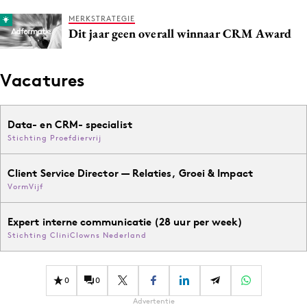
MERKSTRATEGIE
Dit jaar geen overall winnaar CRM Award
Vacatures
Data- en CRM- specialist
Stichting Proefdiervrij
Client Service Director — Relaties, Groei & Impact
VormVijf
Expert interne communicatie (28 uur per week)
Stichting CliniClowns Nederland
0
0
Advertentie