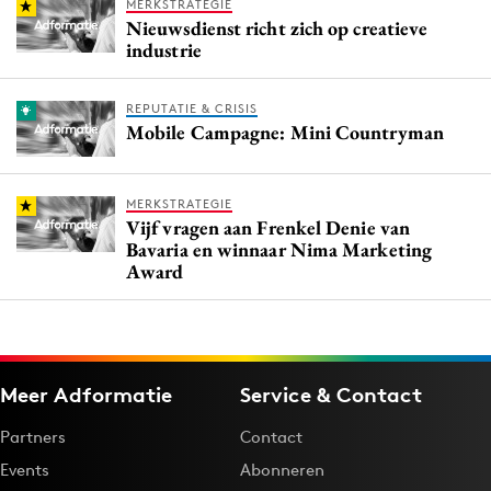
MERKSTRATEGIE
Nieuwsdienst richt zich op creatieve
industrie
REPUTATIE & CRISIS
Mobile Campagne: Mini Countryman
MERKSTRATEGIE
Vijf vragen aan Frenkel Denie van
Bavaria en winnaar Nima Marketing
Award
Meer Adformatie
Service & Contact
Partners
Contact
Events
Abonneren