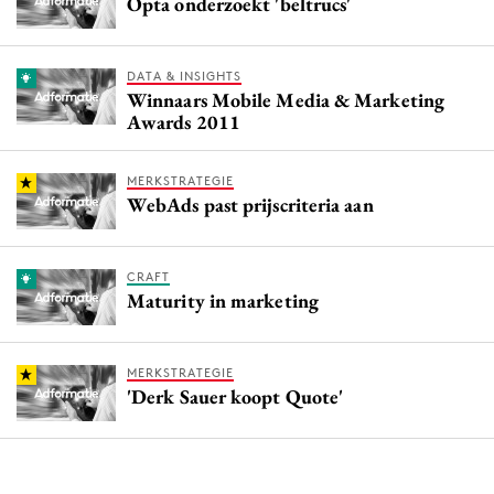
Opta onderzoekt 'beltrucs'
DATA & INSIGHTS
Winnaars Mobile Media & Marketing
Awards 2011
MERKSTRATEGIE
WebAds past prijscriteria aan
CRAFT
Maturity in marketing
MERKSTRATEGIE
'Derk Sauer koopt Quote'