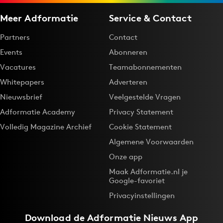
Meer Adformatie
Service & Contact
Partners
Contact
Events
Abonneren
Vacatures
Teamabonnementen
Whitepapers
Adverteren
Nieuwsbrief
Veelgestelde Vragen
Adformatie Academy
Privacy Statement
Volledig Magazine Archief
Cookie Statement
Algemene Voorwaarden
Onze app
Maak Adformatie.nl je
Google-favoriet
Privacyinstellingen
Download de
Adformatie Nieuws App