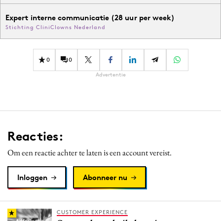
Expert interne communicatie (28 uur per week)
Stichting CliniClowns Nederland
0
0
Advertentie
Reacties:
Om een reactie achter te laten is een account vereist.
Inloggen
Abonneer nu
CUSTOMER EXPERIENCE