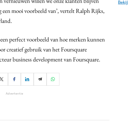
ven vernieuwen willen we onze klanten blijven
Beki
g een mooi voorbeeld van’, vertelt Ralph Rijks,
land.
een perfect voorbeeld van hoe merken kunnen
r creatief gebruik van het Foursquare
recteur business development van Foursquare.
Advertentie