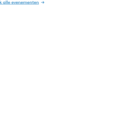
jk alle evenementen