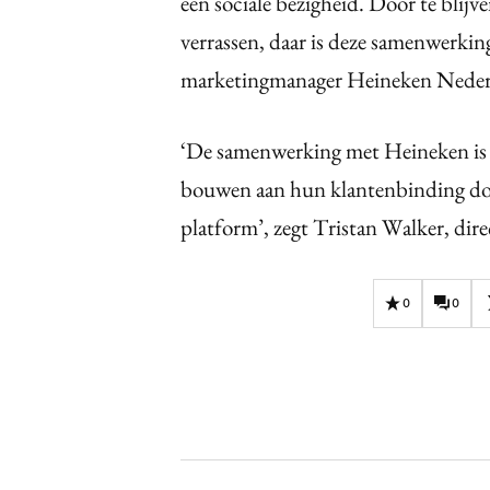
een sociale bezigheid. Door te blij
verrassen, daar is deze samenwerkin
marketingmanager Heineken Neder
‘De samenwerking met Heineken is 
bouwen aan hun klantenbinding doo
platform’, zegt Tristan Walker, di
0
0