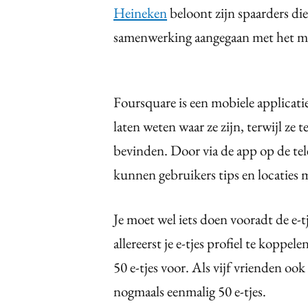
Heineken
beloont zijn spaarders d
samenwerking aangegaan met het mo
Foursquare is een mobiele applica
laten weten waar ze zijn, terwijl ze
bevinden. Door via de app op de te
kunnen gebruikers tips en locaties m
Je moet wel iets doen vooradt de e-t
allereerst je e-tjes profiel te koppel
50 e-tjes voor. Als vijf vrienden oo
nogmaals eenmalig 50 e-tjes.