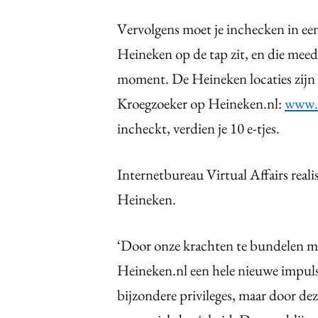
Vervolgens moet je inchecken in ee
Heineken op de tap zit, en die meed
moment. De Heineken locaties zijn 
Kroegzoeker op Heineken.nl:
www.h
incheckt, verdien je 10 e-tjes.
Internetbureau Virtual Affairs real
Heineken.
‘Door onze krachten te bundelen me
Heineken.nl een hele nieuwe impuls
bijzondere privileges, maar door de