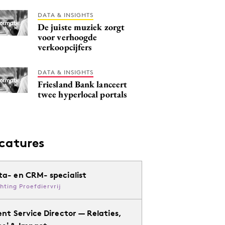
DATA & INSIGHTS
De juiste muziek zorgt
voor verhoogde
verkoopcijfers
DATA & INSIGHTS
Friesland Bank lanceert
twee hyperlocal portals
catures
ta- en CRM- specialist
chting Proefdiervrij
ent Service Director — Relaties,