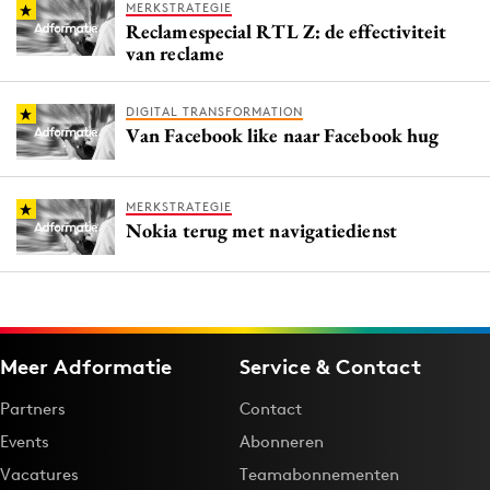
MERKSTRATEGIE
Reclamespecial RTL Z: de effectiviteit
van reclame
DIGITAL TRANSFORMATION
Van Facebook like naar Facebook hug
MERKSTRATEGIE
Nokia terug met navigatiedienst
Meer Adformatie
Service & Contact
Partners
Contact
Events
Abonneren
Vacatures
Teamabonnementen