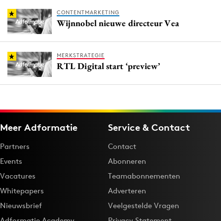
CONTENTMARKETING
Wijnnobel nieuwe directeur Vea
MERKSTRATEGIE
RTL Digital start ‘preview’
Meer Adformatie
Service & Contact
Partners
Contact
Events
Abonneren
Vacatures
Teamabonnementen
Whitepapers
Adverteren
Nieuwsbrief
Veelgestelde Vragen
Adformatie Academy
Privacy Statement