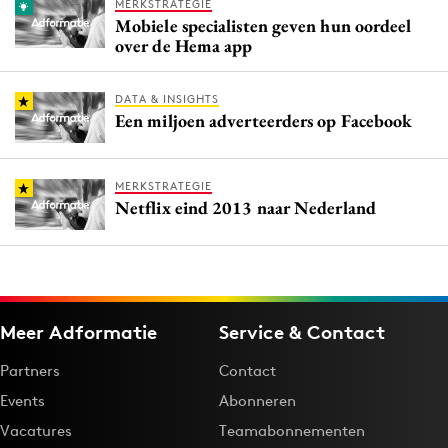
MERKSTRATEGIE
Mobiele specialisten geven hun oordeel
over de Hema app
DATA & INSIGHTS
Een miljoen adverteerders op Facebook
MERKSTRATEGIE
Netflix eind 2013 naar Nederland
Meer Adformatie
Service & Contact
Partners
Contact
Events
Abonneren
Vacatures
Teamabonnementen