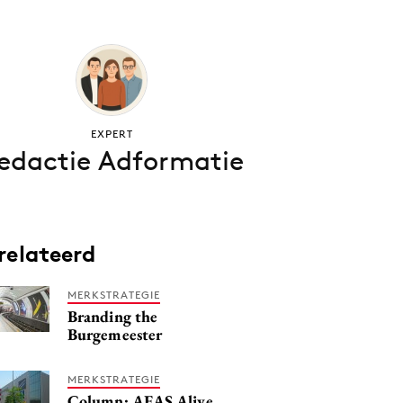
EXPERT
edactie Adformatie
relateerd
MERKSTRATEGIE
Branding the
Burgemeester
MERKSTRATEGIE
Column: AFAS Alive