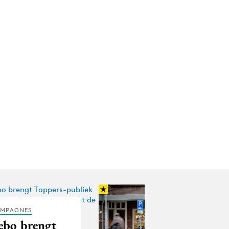
MPAGNES
ebo brengt