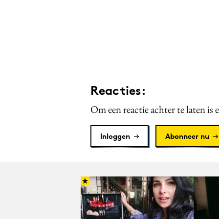
Reacties:
Om een reactie achter te laten is 
Inloggen
Abonneer nu