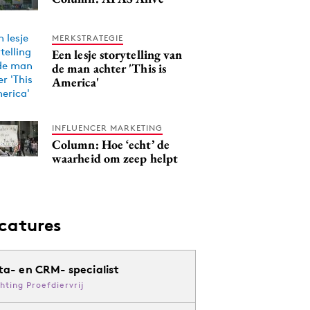
MERKSTRATEGIE
Een lesje storytelling van
de man achter 'This is
America'
INFLUENCER MARKETING
Column: Hoe ‘echt’ de
waarheid om zeep helpt
catures
ta- en CRM- specialist
chting Proefdiervrij