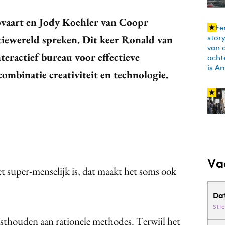
ovaart en Jody Koehler van Coopr
iewereld spreken. Dit keer Ronald van
nteractief bureau voor effectieve
ombinatie creativiteit en technologie.
Va
het super-menselijk is, dat maakt het soms ook
Da
Sti
vasthouden aan rationele methodes. Terwijl het