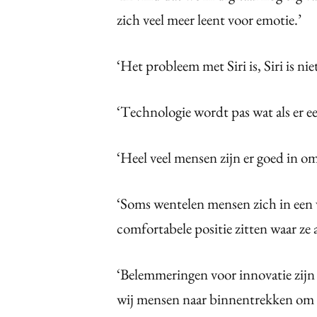
zich veel meer leent voor emotie.’
‘Het probleem met Siri is, Siri is n
‘Technologie wordt pas wat als er 
‘Heel veel mensen zijn er goed in om 
‘Soms wentelen mensen zich in een 
comfortabele positie zitten waar ze
‘Belemmeringen voor innovatie zijn 
wij mensen naar binnentrekken om o