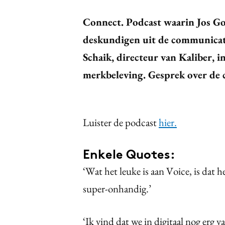
Connect. Podcast waarin Jos G
deskundigen uit de communicat
Schaik, directeur van Kaliber, i
merkbeleving. Gesprek over de c
Luister de podcast
hier.
Enkele Quotes:
‘Wat het leuke is aan Voice, is dat 
super-onhandig.’
‘Ik vind dat we in digitaal nog erg 