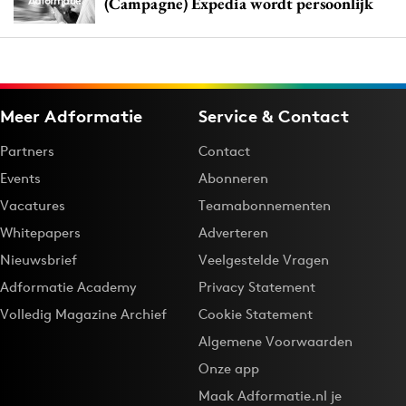
(Campagne) Expedia wordt persoonlijk
Meer Adformatie
Service & Contact
Partners
Contact
Events
Abonneren
Vacatures
Teamabonnementen
Whitepapers
Adverteren
Nieuwsbrief
Veelgestelde Vragen
Adformatie Academy
Privacy Statement
Volledig Magazine Archief
Cookie Statement
Algemene Voorwaarden
Onze app
Maak Adformatie.nl je