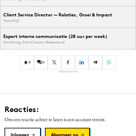
Client Service Director — Relaties, Groei & Impact
VormVijf
Expert interne communicatie (28 uur per week)
Stichting CliniClowns Nederland
0
0
Advertentie
Reacties:
Om een reactie achter te laten is een account vereist.
Inloggen
Abonneer nu