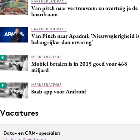
PARTNERBIJDRAGE
Van pitch naar vertrouwen: zo overtuig je de
boardroom
PARTNERBIJDRAGE
Van Pinch naar Apadmi: 'Nieuwsgierigheid is
belangrijker dan ervaring'
MERKSTRATEGIE
Mobiel betalen is in 2015 goed voor 468
miljard
MERKSTRATEGIE
Saab app voor Android
Vacatures
Data- en CRM- specialist
Stichting Proefdiervrij