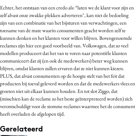
Echter, het ontstaan van een credo als: “laten we de klant voor zijn en
zelf alvast onze zwakke plekken adverteren", kan niet de bedoeling
zijn van een combinatie van het bijsturen van verwachtingen, een
toename van de mate waarin consumenten geacht worden zelf te
kunnen denken en het klanten voor willen blijven. Bovengenoemde
reclames zijn hier een goed voorbeeld van. Volkswagen, dat zo veel
modellen produceert dat het van te voren naar potentiële klanten
communiceert dat zij (en ook de medewerkers) beter weg kunnen
blijven, omdat klanten zullen ervaren dat ze niet kunnen kiezen.
PLUS, dat alvast consumenten op de hoogte stelt van het feit dat
producten bij toeval geleverd worden en dat de medewerkers vlees en
groeten niet uit elkaar kunnen houden. En tot slot Ziggo, dat
(misschien kan de reclame zo het beste geïnterpreteerd worden) zich
verontschuldigt voor de stomme reclames waarmee het de consument
heeft overladen de afgelopen tijd.
Gerelateerd