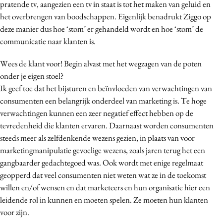
pratende tv, aangezien een tv in staat is tot het maken van geluid en
het overbrengen van boodschappen. Eigenlijk benadrukt Ziggo op
deze manier dus hoe ‘stom’ er gehandeld wordt en hoe ‘stom’ de
communicatie naar klanten is.
Wees de klant voor! Begin alvast met het wegzagen van de poten
onder je eigen stoel?
Ik geef toe dat het bijsturen en beïnvloeden van verwachtingen van
consumenten een belangrijk onderdeel van marketing is. Te hoge
verwachtingen kunnen een zeer negatief effect hebben op de
tevredenheid die klanten ervaren. Daarnaast worden consumenten
steeds meer als zelfdenkende wezens gezien, in plaats van voor
marketingmanipulatie gevoelige wezens, zoals jaren terug het een
gangbaarder gedachtegoed was. Ook wordt met enige regelmaat
geopperd dat veel consumenten niet weten wat ze in de toekomst
willen en/of wensen en dat marketeers en hun organisatie hier een
leidende rol in kunnen en moeten spelen. Ze moeten hun klanten
voor zijn.