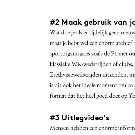
#2 Maak gebruik van j
Wat doe je als er tijdelijk geen n
maar je hebt wel een enorm archief a
sportorganisaties zoals de F1 met 
klassieke WK-wedstrijden of clubs, 
Eredivisiewedstrijden uitzenden, ma
is dit ook het ideale moment om co
format dat het heel goed doet op 
#3 Uitlegvideo’s
Mensen hebben een enorme informa