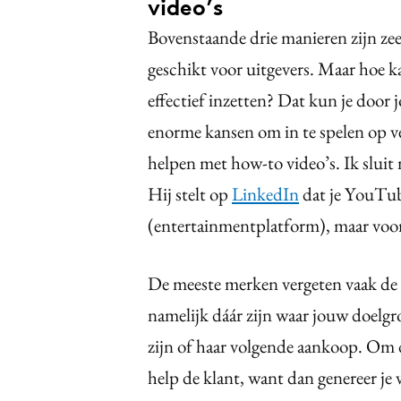
video’s
Bovenstaande drie manieren zijn zee
geschikt voor uitgevers. Maar hoe k
effectief inzetten? Dat kun je door 
enorme kansen om in te spelen op v
helpen met how-to video’s. Ik sluit
Hij stelt op
LinkedIn
dat je YouTube
(entertainmentplatform), maar voor
De meeste merken vergeten vaak de 
namelijk dáár zijn waar jouw doelgr
zijn of haar volgende aankoop. Om d
help de klant, want dan genereer je 