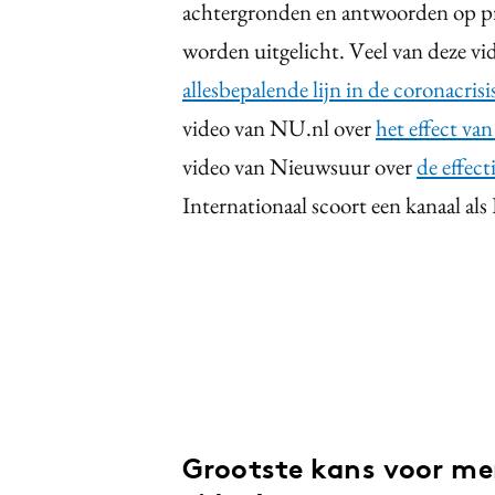
achtergronden en antwoorden op pr
worden uitgelicht. Veel van deze v
allesbepalende lijn in de coronacrisi
video van NU.nl over
het effect va
video van Nieuwsuur over
de effec
Internationaal scoort een kanaal als
Grootste kans voor m