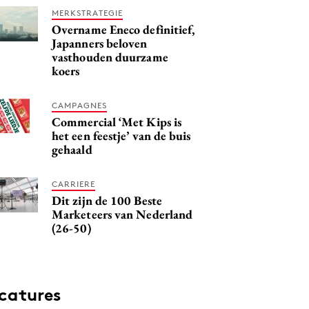
MERKSTRATEGIE
Overname Eneco definitief,
Japanners beloven
vasthouden duurzame
koers
CAMPAGNES
Commercial ‘Met Kips is
het een feestje’ van de buis
gehaald
CARRIERE
Dit zijn de 100 Beste
Marketeers van Nederland
(26-50)
catures