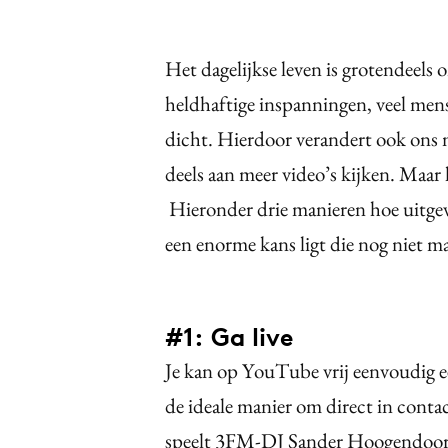
Het dagelijkse leven is grotendeels o
heldhaftige inspanningen, veel mens
dicht. Hierdoor verandert ook ons 
deels aan meer video’s kijken. Maar h
Hieronder drie manieren hoe uitgeve
een enorme kans ligt die nog niet 
#1: Ga live
Je kan op YouTube vrij eenvoudig ee
de ideale manier om direct in conta
speelt 3FM-DJ Sander Hoogendoorn h