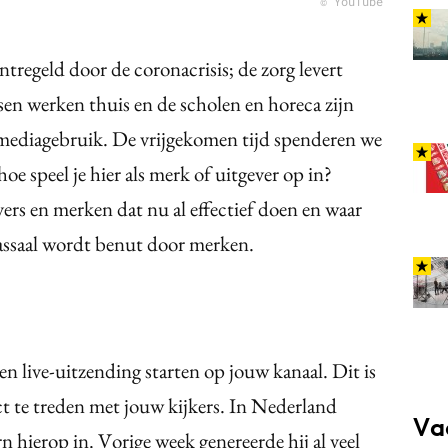
© YouTube
ntregeld door de coronacrisis; de zorg levert
en werken thuis en de scholen en horeca zijn
mediagebruik. De vrijgekomen tijd spenderen we
oe speel je hier als merk of uitgever op in?
rs en merken dat nu al effectief doen en waar
massaal wordt benut door merken.
n live-uitzending starten op jouw kanaal. Dit is
ct te treden met jouw kijkers. In Nederland
Va
ierop in. Vorige week genereerde hij al veel