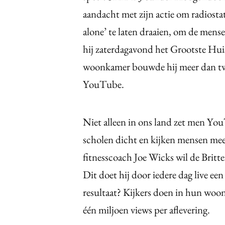
aandacht met zijn actie om radiostat
alone’ te laten draaien, om de mens
hij zaterdagavond het Grootste Huis
woonkamer bouwde hij meer dan twee 
YouTube.
Niet alleen in ons land zet men You
scholen dicht en kijken mensen mee
fitnesscoach Joe Wicks wil de Britten
Dit doet hij door iedere dag live ee
resultaat? Kijkers doen in hun woo
één miljoen views per aflevering.