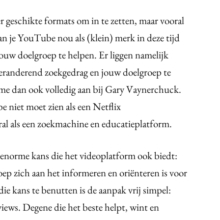
r geschikte formats om in te zetten, maar vooral
an je YouTube nou als (klein) merk in deze tijd
jouw doelgroep te helpen. Er liggen namelijk
eranderend zoekgedrag en jouw doelgroep te
 me dan ook volledig aan bij Gary Vaynerchuck.
 niet moet zien als een Netflix
al als een zoekmachine en educatieplatform.
enorme kans die het videoplatform ook biedt:
oep zich aan het informeren en oriënteren is voor
ie kans te benutten is de aanpak vrij simpel:
views. Degene die het beste helpt, wint en