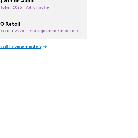
g van de Audio
ktober 2026 · Adformatie
O Retail
oktober 2026 · Doopsgezinde Singelkerk
jk alle evenementen