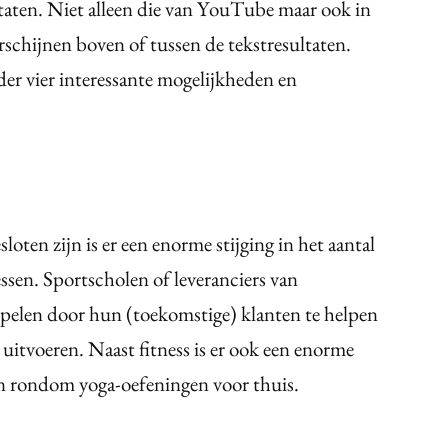
taten. Niet alleen die van YouTube maar ook in
rschijnen boven of tussen de tekstresultaten.
der vier
interessante mogelijkheden en
loten zijn is er een enorme stijging in het aantal
ssen. Sportscholen of leveranciers van
spelen door hun (toekomstige) klanten te helpen
 uitvoeren.
Naast fitness is er ook een enorme
en rondom yoga-oefeningen voor thuis.