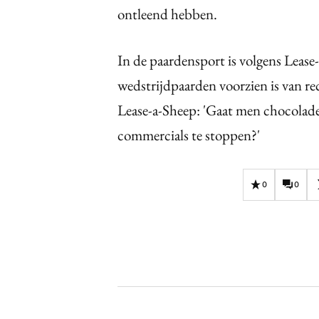
ontleend hebben.
In de paardensport is volgens Leas
wedstrijdpaarden voorzien is van re
Lease-a-Sheep: 'Gaat men chocolade
commercials te stoppen?'
0
0