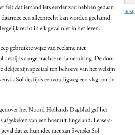
et feit dat iemand iets eerder zou hebben gedaan
Beki
t daarmee een alleenrecht kan worden geclaimd.
rgelijk recht in elk geval niet in het leven.'
heep gebruikte wijze van reclame niet
l destijds aangebrachte reclame-uiting. De door
 dekjes zijn speciaal ten behoeve van het welzijn
Svenska Sol destijds eenvoudigweg een vlag om de
 tegenover het Noord Hollands Dagblad gaf het
s afgekeken van een boer uit Engeland. Lease-a-
geval dat ze hun idee niet aan Svenska Sol