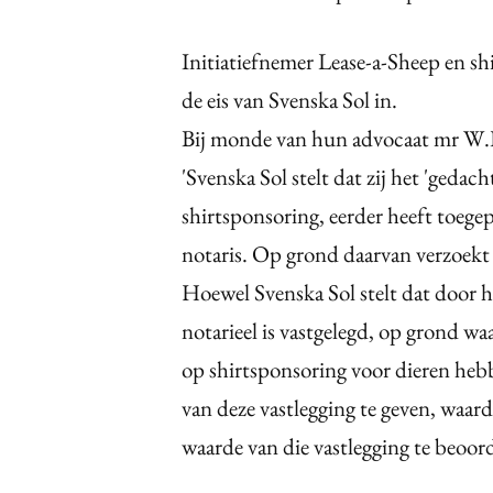
Initiatiefnemer Lease-a-Sheep en shi
de eis van Svenska Sol in.
Bij monde van hun advocaat mr W.Ph
'Svenska Sol stelt dat zij het 'geda
shirtsponsoring, eerder heeft toegepa
notaris. Op grond daarvan verzoekt
Hoewel Svenska Sol stelt dat door 
notarieel is vastgelegd, op grond wa
op shirtsponsoring voor dieren he
van deze vastlegging te geven, waard
waarde van die vastlegging te beoord