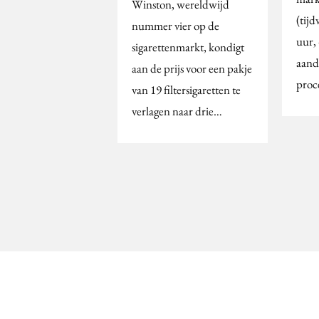
Winston, wereldwijd
(tij
nummer vier op de
uur,
sigarettenmarkt, kondigt
aand
aan de prijs voor een pakje
proc
van 19 filtersigaretten te
verlagen naar drie…