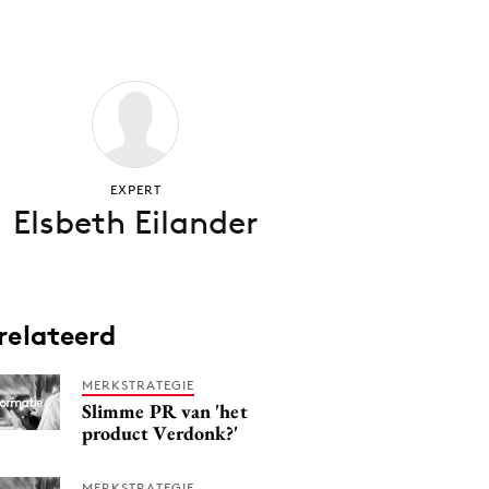
EXPERT
Elsbeth Eilander
relateerd
MERKSTRATEGIE
Slimme PR van 'het
product Verdonk?'
MERKSTRATEGIE