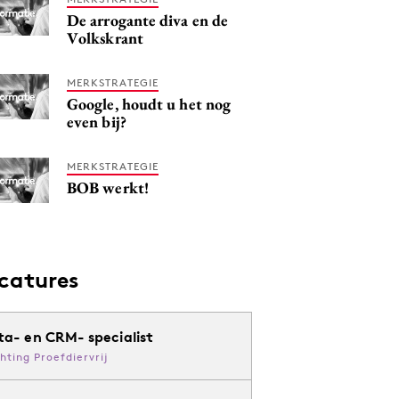
De arrogante diva en de
Volkskrant
MERKSTRATEGIE
Google, houdt u het nog
even bij?
MERKSTRATEGIE
BOB werkt!
catures
ta- en CRM- specialist
chting Proefdiervrij