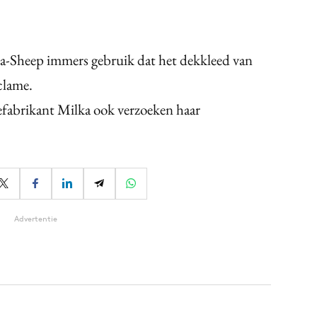
e-a-Sheep immers gebruik dat het dekkleed van
clame.
fabrikant Milka ook verzoeken haar
Advertentie