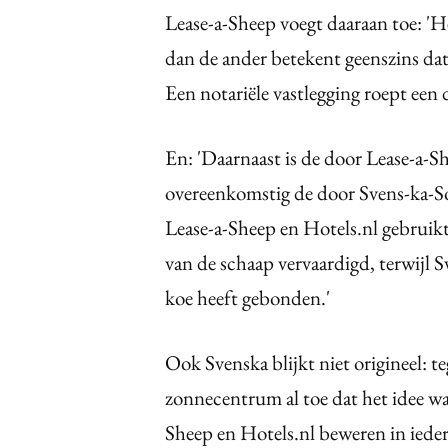
Lease-a-Sheep voegt daaraan toe: 'H
dan de ander betekent geenszins da
Een notariële vastlegging roept een de
En: 'Daarnaast is de door Lease-a-S
overeenkomstig de door Svens-ka-So
Lease-a-Sheep en Hotels.nl gebruikte
van de schaap vervaardigd, terwijl 
koe heeft gebonden.'
Ook Svenska blijkt niet origineel:
zonnecentrum al toe dat het idee wa
Sheep en Hotels.nl beweren in ieder 