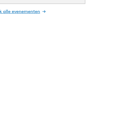
jk alle evenementen