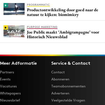
PROGRAMMATIC
Productontwikkeling door goed naar de
natuur te kijken: biomimicry
PURPOSE MARKETING
Joe Public maakt ‘Ambigrampagne’ voor
Historisch Nieuwsblad
Meer Adformatie
Service & Contact
Partners
Contact
Events
Abonneren
Vacatures
Teamabonnementen
Whitepapers
Adverteren
Nieuwsbrief
Veelgestelde Vragen