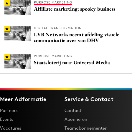
PURPOSE MARKETING
Affiliate marketing: spooky business
DIGITAL TRANSFORMATION
LVB Networks neemt afdeling visuele
communicatie over van DHV
PURPOSE MARKETING
Staatsloterij naar Universal Media
Meer Adformatie
Service & Contact
Partners
Contact
Events
Abonneren
Vacatures
Teamabonnementen