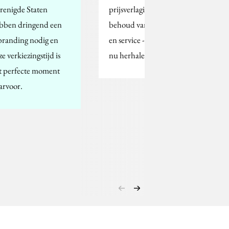
renigde Staten
prijsverlagingen met
bben dringend een
behoud van kwalitieit
branding nodig en
en service - wil Ahold
e verkiezingstijd is
nu herhalen in de…
t perfecte moment
arvoor.