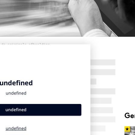
 de originele afbeelding
Ge