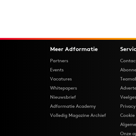
Meer Adformatie
Servi
Partners
Contac
Events
Abonne
Vacatures
Teama
Whitepapers
Advert
Nieuwsbrief
Veelge
Adformatie Academy
Privac
Volledig Magazine Archief
Cookie
Algeme
Onze a