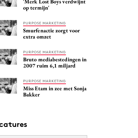
'Merk Lost Boys verdwijnt
op termijn'
PURPOSE MARKETING
Smurfenactie zorgt voor
extra omzet
PURPOSE MARKETING
Bruto mediabestedingen in
2007 ruim 6,1 miljard
PURPOSE MARKETING
Miss Etam in zee met Sonja
Bakker
catures