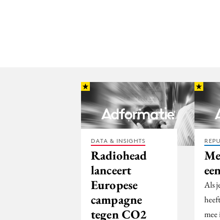
DATA & INSIGHTS
REPU
Radiohead
Me
lanceert
een
Europese
Als j
campagne
heeft
tegen CO2
mee 