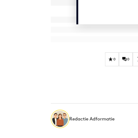
0
0
Redactie Adformatie