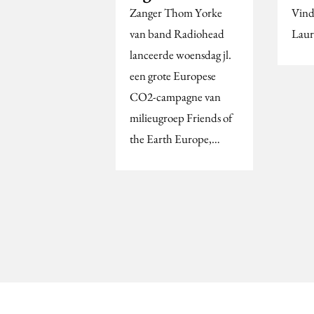
Zanger Thom Yorke
Vind
van band Radiohead
Laur
lanceerde woensdag jl.
een grote Europese
CO2-campagne van
milieugroep Friends of
the Earth Europe,…