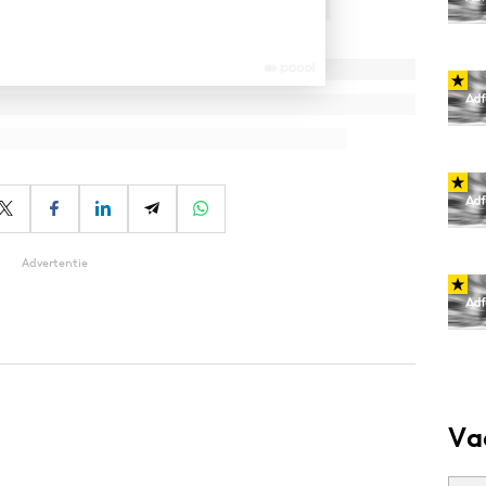
Advertentie
Va