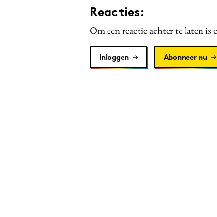
Reacties:
Om een reactie achter te laten is 
Inloggen
Abonneer nu