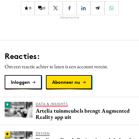
0
0
Advertentie
Reacties:
Om een reactie achter te laten is een account vereist.
Inloggen
Abonneer nu
DATA & INSIGHTS
Artelia tuinmeubels brengt Augmented
Reality app uit
DESIGN