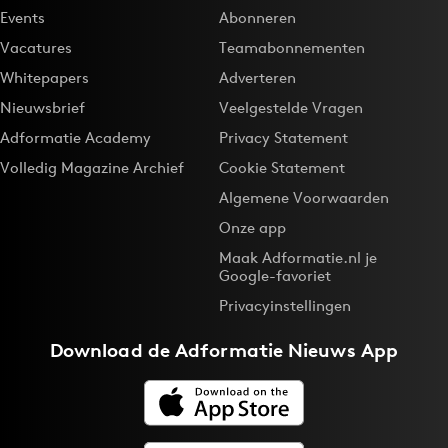
Events
Abonneren
Vacatures
Teamabonnementen
Whitepapers
Adverteren
Nieuwsbrief
Veelgestelde Vragen
Adformatie Academy
Privacy Statement
Volledig Magazine Archief
Cookie Statement
Algemene Voorwaarden
Onze app
Maak Adformatie.nl je
Google-favoriet
Privacyinstellingen
Download de
Adformatie Nieuws App