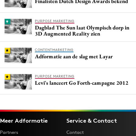
Finalisten Dutch Design Awards bekend
PURPOSE MARKETING
Dagblad The Sun laat Olympisch dorp in
3D Augmented Reality zien
CONTENTMARKETING
Adformatie aan de slag met Layar
PURPOSE MARKETING
Levi's lanceert Go Forth-campagne 2012
Meer Adformatie
Service & Contact
Partners
Contact