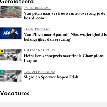
Gerelateerd
PARTNERBIJDRAGE
Van pitch naar vertrouwen: zo overtuig je de
boardroom
PARTNERBIJDRAGE
Van Pinch naar Apadmi: 'Nieuwsgierigheid is
belangrijker dan ervaring'
PURPOSE MARKETING
Heineken's snoepreis naar finale Champions'
League
PURPOSE MARKETING
Sligro en Sperwer kopen Edah
Vacatures