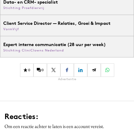
Data- en CRM- specialist
Stichting Proefdiervrij
Client Service Director — Relaties, Groei & Impact
VormVijf
Expert interne communicatie (28 uur per week)
Stichting CliniClowns Nederland
0
0
Advertentie
Reacties:
Om een reactie achter te laten is een account vereist.