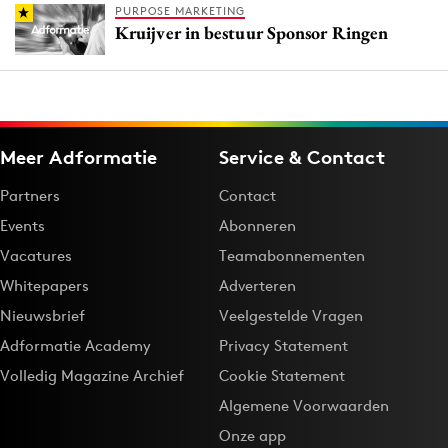
PURPOSE MARKETING
Kruijver in bestuur Sponsor Ringen
Meer Adformatie
Service & Contact
Partners
Contact
Events
Abonneren
Vacatures
Teamabonnementen
Whitepapers
Adverteren
Nieuwsbrief
Veelgestelde Vragen
Adformatie Academy
Privacy Statement
Volledig Magazine Archief
Cookie Statement
Algemene Voorwaarden
Onze app