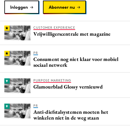
Inloggen
Abonneer nu
CUSTOMER EXPERIENCE
Vrijwilligerscentrale met magazine
PR
Consument nog niet klaar voor mobiel
sociaal netwerk
PURPOSE MARKETING
Glamourblad Glossy vernieuwd
PR
Anti-diefstalsystemen moeten het
winkelen niet in de weg staan