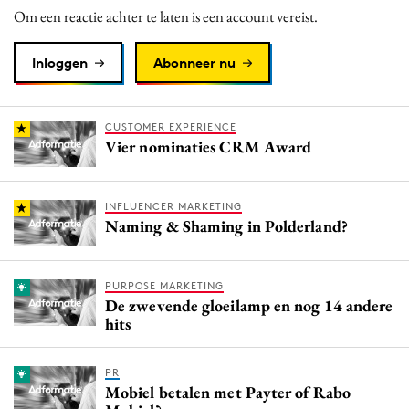
Om een reactie achter te laten is een account vereist.
Inloggen
Abonneer nu
CUSTOMER EXPERIENCE
Vier nominaties CRM Award
INFLUENCER MARKETING
Naming & Shaming in Polderland?
PURPOSE MARKETING
De zwevende gloeilamp en nog 14 andere
hits
PR
Mobiel betalen met Payter of Rabo