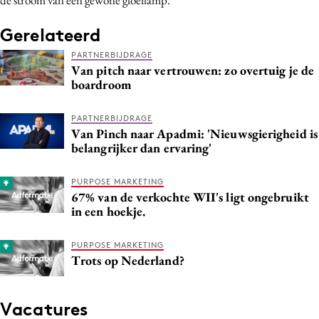
Gerelateerd
PARTNERBIJDRAGE
Van pitch naar vertrouwen: zo overtuig je de
boardroom
PARTNERBIJDRAGE
Van Pinch naar Apadmi: 'Nieuwsgierigheid is
belangrijker dan ervaring'
PURPOSE MARKETING
67% van de verkochte WII's ligt ongebruikt
in een hoekje.
PURPOSE MARKETING
Trots op Nederland?
Vacatures