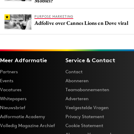
Mobiel?
PURPOSE MARKETING
Adfolive over Cannes Lions en Dove viral
Meer Adformatie
Service & Contact
Partners
Contact
Events
Abonneren
Vacatures
Teamabonnementen
Whitepapers
Adverteren
Nieuwsbrief
Veelgestelde Vragen
Adformatie Academy
Privacy Statement
Volledig Magazine Archief
Cookie Statement