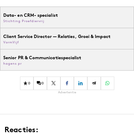
Data- en CRM- specialist
Stichting Proefdiervrij
Client Service Director — Relaties, Groei & Impact
VormVijf
Senior PR & Communicatiespecialist
hagens pr
0
0
Advertentie
Reacties: