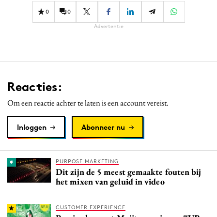
0
0
Advertentie
Reacties:
Om een reactie achter te laten is een account vereist.
Inloggen
Abonneer nu
PURPOSE MARKETING
Dit zijn de 5 meest gemaakte fouten bij
het mixen van geluid in video
CUSTOMER EXPERIENCE