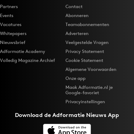
Partners
Contact
Events
Abonneren
Vacatures
Teamabonnementen
Whitepapers
Adverteren
Nieuwsbrief
Veelgestelde Vragen
Adformatie Academy
Privacy Statement
Volledig Magazine Archief
Cookie Statement
Algemene Voorwaarden
Onze app
Maak Adformatie.nl je
Google-favoriet
Privacyinstellingen
Download de
Adformatie Nieuws App