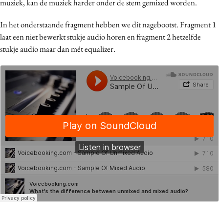
muziek, kan de muziek harder onder de stem gemixed worden.
In het onderstaande fragment hebben we dit nagebootst. Fragment 1
laat een niet bewerkt stukje audio horen en fragment 2 hetzelfde
stukje audio maar dan mét equalizer.