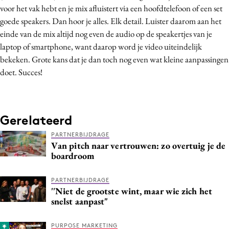
voor het vak hebt en je mix afluistert via een hoofdtelefoon of een set
goede speakers. Dan hoor je alles. Elk detail. Luister daarom aan het
einde van de mix altijd nog even de audio op de speakertjes van je
laptop of smartphone, want daarop word je video uiteindelijk
bekeken. Grote kans dat je dan toch nog even wat kleine aanpassingen
doet. Succes!
Gerelateerd
PARTNERBIJDRAGE
Van pitch naar vertrouwen: zo overtuig je de
boardroom
PARTNERBIJDRAGE
''Niet de grootste wint, maar wie zich het
snelst aanpast"
PURPOSE MARKETING