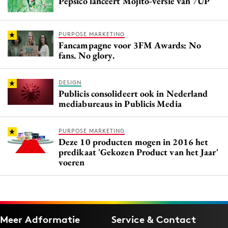
Pepsico lanceert Mojito-versie van 7UP
PURPOSE MARKETING
Fancampagne voor 3FM Awards: No
fans. No glory.
DESIGN
Publicis consolideert ook in Nederland
mediabureaus in Publicis Media
PURPOSE MARKETING
Deze 10 producten mogen in 2016 het
predikaat 'Gekozen Product van het Jaar'
voeren
Meer Adformatie
Service & Contact