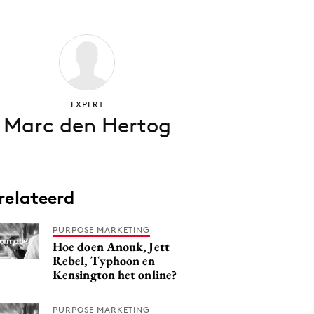
EXPERT
Marc den Hertog
relateerd
PURPOSE MARKETING
Hoe doen Anouk, Jett
Rebel, Typhoon en
Kensington het online?
PURPOSE MARKETING