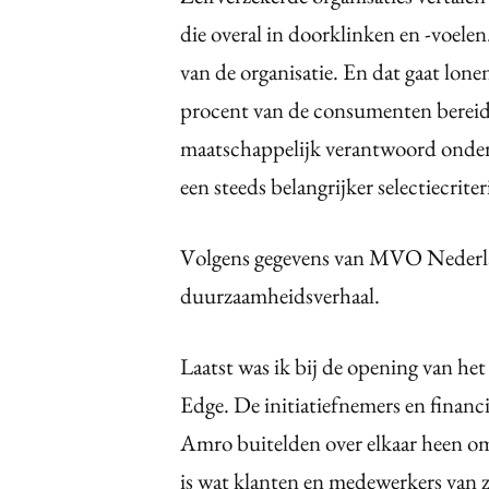
die overal in doorklinken en -voele
van de organisatie. En dat gaat lone
procent van de consumenten bereid t
maatschappelijk verantwoord onde
een steeds belangrijker selectiecrit
Volgens gegevens van MVO Nederland 
duurzaamheidsverhaal.
Laatst was ik bij de opening van 
Edge. De initiatiefnemers en finan
Amro buitelden over elkaar heen om
is wat klanten en medewerkers van 