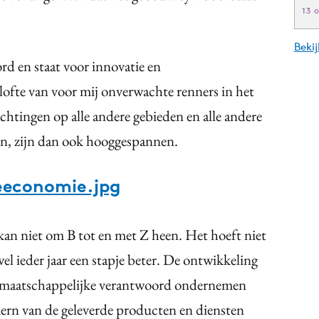
13 
Beki
d en staat voor innovatie en
ofte van voor mij onverwachte renners in het
tingen op alle andere gebieden en alle andere
zijn, zijn dan ook hooggespannen.
economie.jpg
an niet om B tot en met Z heen. Het hoeft niet
el ieder jaar een stapje beter. De ontwikkeling
an maatschappelijke verantwoord ondernemen
 kern van de geleverde producten en diensten