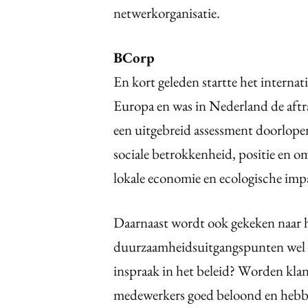
netwerkorganisatie.
BCorp
En kort geleden startte het intern
Europa en was in Nederland de aft
een uitgebreid assessment doorlopen
sociale betrokkenheid, positie en 
lokale economie en ecologische imp
Daarnaast wordt ook gekeken naar he
duurzaamheidsuitgangspunten wel 
inspraak in het beleid? Worden kla
medewerkers goed beloond en hebben