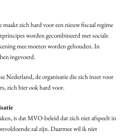
 maakt zich hard voor een nieuw fiscaal regime
stprincipes worden gecombineerd met sociale
 rekening mee moeten worden gehouden. In
ebben ingevoerd.
e Nederland, de organisatie die zich inzet voor
s, zich hier ook hard voor.
satie
aken, is dat MVO-beleid dat zich niet afspeelt in
onvoldoende zal zijn. Daarmee wil ik niet