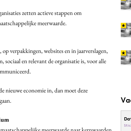
anisaties zetten actieve stappen om
maatschappelijke meerwaarde.
 op verpakkingen, websites en in jaarverslagen,
sociaal en relevant de organisatie is, voor alle
ecommuniceerd.
e de nieuwe economie in, dan moet deze
Va
 gaan.
rium
Da
Sti
en maatschappelijke meerwaarde naar kernwaarden