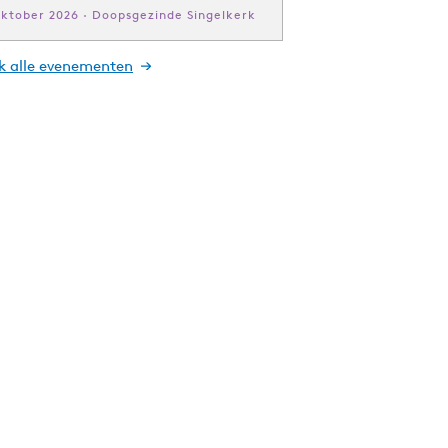
oktober 2026 · Doopsgezinde Singelkerk
jk alle evenementen