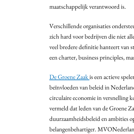
maatschappelijk verantwoord is.
Verschillende organisaties onders
zich hard voor bedrijven die niet all
veel bredere definitie hanteert van 
een charter, business principles, ma
De Groene Zaak
is een actieve spel
beïnvloeden van beleid in Nederla
circulaire economie in versnelling k
vermeld dat leden van de Groene Z
duurzaamheidsbeleid en ambities op 
belangenbehartiger. MVONederland 