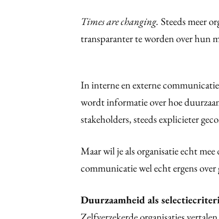
Times are changing.
Steeds meer org
transparanter te worden over hun 
In interne en externe communicatie,
wordt informatie over hoe duurzaam, 
stakeholders, steeds explicieter g
Maar wil je als organisatie echt me
communicatie wel echt ergens over
Duurzaamheid als selectiecrite
Zelfverzekerde organisaties vertal