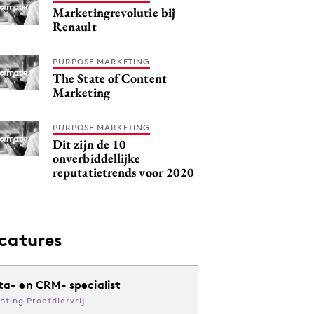
Marketingrevolutie bij
Renault
PURPOSE MARKETING
The State of Content
Marketing
PURPOSE MARKETING
Dit zijn de 10
onverbiddellijke
reputatietrends voor 2020
catures
ta- en CRM- specialist
chting Proefdiervrij