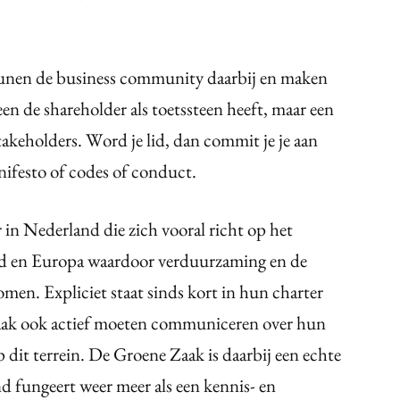
teunen de business community daarbij en maken
een de shareholder als toetssteen heeft, maar een
stakeholders. Word je lid, dan commit je je aan
nifesto of codes of conduct.
er in Nederland die zich vooral richt op het
nd en Europa waardoor verduurzaming en de
omen. Expliciet staat sinds kort in hun charter
aak ook actief moeten communiceren over hun
dit terrein. De Groene Zaak is daarbij een echte
fungeert weer meer als een kennis- en