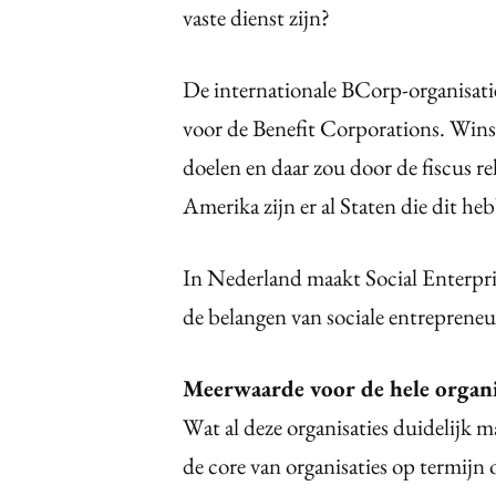
vaste dienst zijn?
De internationale BCorp-organisatie
voor de Benefit Corporations. Win
doelen en daar zou door de fiscus
Amerika zijn er al Staten die dit h
In Nederland maakt Social Enterpris
de belangen van sociale entrepreneur
Meerwaarde voor de hele organi
Wat al deze organisaties duidelijk m
de core van organisaties op termijn 