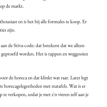
 op de markt.
thousiast en is het bij alle formules te koop. Er
ies zijn.
an de Stiva-code: dat betekent dat we alleen
et geproefd worden. Het is tappen en weggooien
oor de horeca en dat klinkt wat raar. Later legt
ere horecagelegenheden met statafels. Wat is er
 te verkopen, zodat je met z'n vieren zelf aan je