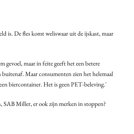
d is. De fles komt weliswaar uit de ijskast, maar
?
 gevoel, maar in feite geeft het een betere
n buitenaf. Maar consumenten zien het helemaal
 een biercontainer. Het is geen PET-beleving.'
 SAB Miller, er ook zijn merken in stoppen?