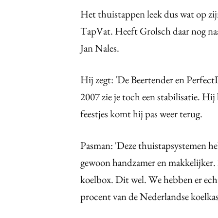
Het thuistappen leek dus wat op zijn
TapVat. Heeft Grolsch daar nog naa
Jan Nales.
Hij zegt: 'De Beertender en Perfect
2007 zie je toch een stabilisatie. Hi
feestjes komt hij pas weer terug.
Pasman: 'Deze thuistapsystemen heb
gewoon handzamer en makkelijker. 
koelbox. Dit wel. We hebben er echt
procent van de Nederlandse koelkas