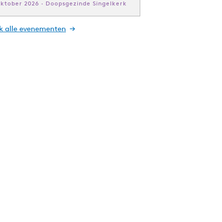
oktober 2026 · Doopsgezinde Singelkerk
jk alle evenementen