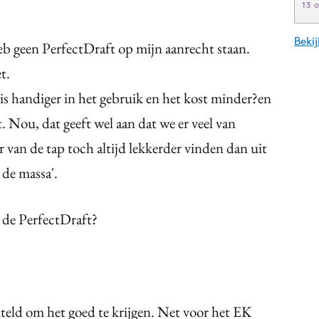
13 
Beki
eb geen PerfectDraft op mijn aanrecht staan.
t.
 is handiger in het gebruik en het kost minder?en
it. Nou, dat geeft wel aan dat we er veel van
 van de tap toch altijd lekkerder vinden dan uit
 de massa'.
 de PerfectDraft?
uteld om het goed te krijgen. Net voor het EK