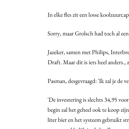
In elke fles zit een losse koolzuurcap
Sorry, maar Grolsch had toch al ee
Jazeker, samen met Philips, Interbre
Draft. Maar dit is iets heel anders.,
Pasman, desgevraagd: 'Ik zal je de ve
'De investering is slechts 34,95 voor 
begin zal het geheel ook te koop zij
liter bier en het systeem gebruikt 