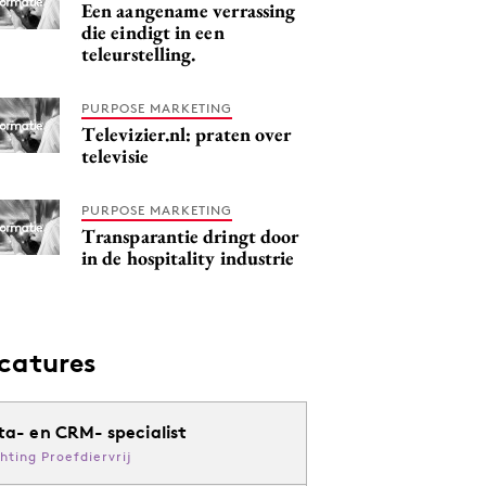
Een aangename verrassing
die eindigt in een
teleurstelling.
PURPOSE MARKETING
Televizier.nl: praten over
televisie
PURPOSE MARKETING
Transparantie dringt door
in de hospitality industrie
catures
ta- en CRM- specialist
chting Proefdiervrij