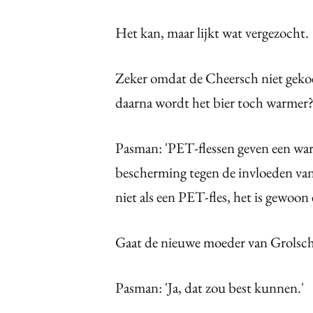
Het kan, maar lijkt wat vergezocht.
Zeker omdat de Cheersch niet gekoel
daarna wordt het bier toch warmer
Pasman: 'PET-flessen geven een warm
bescherming tegen de invloeden va
niet als een PET-fles, het is gewoon
Gaat de nieuwe moeder van Grolsch,
Pasman: 'Ja, dat zou best kunnen.'