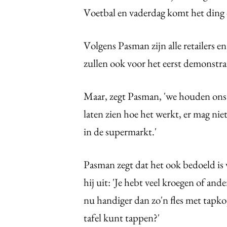
Voetbal en vaderdag komt het ding
Volgens Pasman zijn alle retailers en
zullen ook voor het eerst demonstrat
Maar, zegt Pasman, 'we houden ons a
laten zien hoe het werkt, er mag ni
in de supermarkt.'
Pasman zegt dat het ook bedoeld is v
hij uit: 'Je hebt veel kroegen of and
nu handiger dan zo'n fles met tapkop
tafel kunt tappen?'