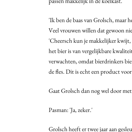
passen makkelijk in de koelkast.
'Ik ben de baas van Grolsch, maar h
Veel vrouwen willen dat gewoon nie
'Cheersch kun je makkelijker kwijt,
het bier is van vergelijkbare kwalite
verwachten, omdat bierdrinkers bier
de fles. Dit is echt een product voor
Gaat Grolsch dan nog wel door met
Pasman: 'Ja, zeker.'
Grolsch heeft er twee jaar aan gesle