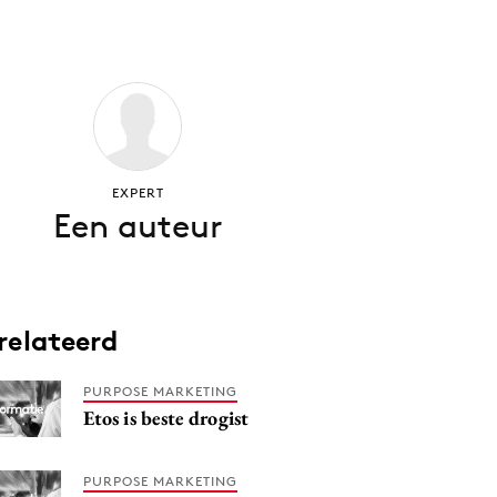
EXPERT
Een auteur
relateerd
PURPOSE MARKETING
Etos is beste drogist
PURPOSE MARKETING