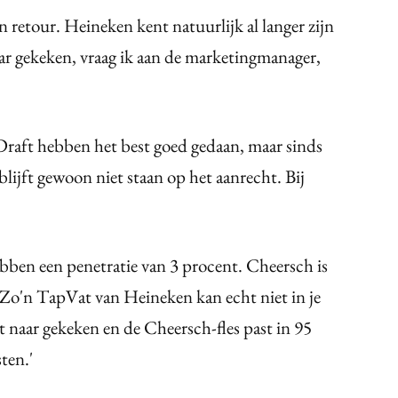
 retour. Heineken kent natuurlijk al langer zijn
r gekeken, vraag ik aan de marketingmanager,
Draft hebben het best goed gedaan, maar sinds
j blijft gewoon niet staan op het aanrecht. Bij
ben een penetratie van 3 procent. Cheersch is
Zo'n TapVat van Heineken kan echt niet in je
 naar gekeken en de Cheersch-fles past in 95
ten.'