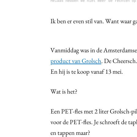
Helaas hebben we niet meer de rechten op
Ik ben er even stil van. Want waar g
Vanmiddag was in de Amsterdamse W
product van Grolsch
. De Cheersch
En hij is te koop vanaf 13 mei.
Wat is het?
Een PET-fles met 2 liter Grolsch-pil
voor de PET-fles. Je schroeft de tap
en tappen maar?