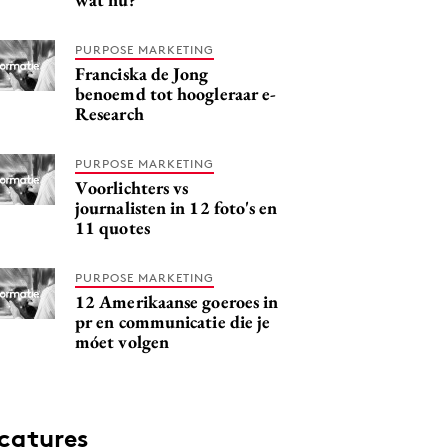
PURPOSE MARKETING
Franciska de Jong
benoemd tot hoogleraar e-
Research
PURPOSE MARKETING
Voorlichters vs
journalisten in 12 foto's en
11 quotes
PURPOSE MARKETING
12 Amerikaanse goeroes in
pr en communicatie die je
móet volgen
catures