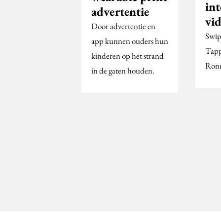
int
advertentie
vi
Door advertentie en
Swip
app kunnen ouders hun
Tapp
kinderen op het strand
Ronn
in de gaten houden.