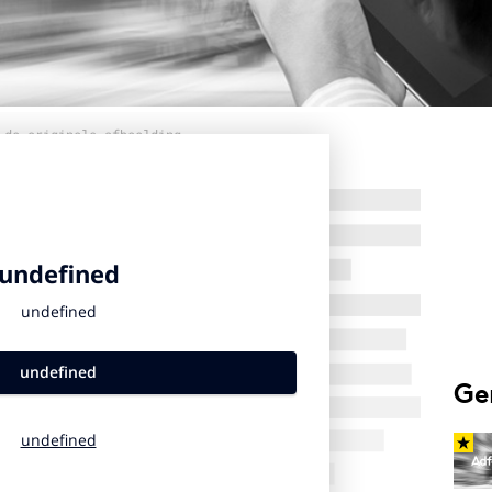
 de originele afbeelding
Ge