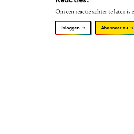
Om een reactie achter te laten is 
Inloggen
Abonneer nu