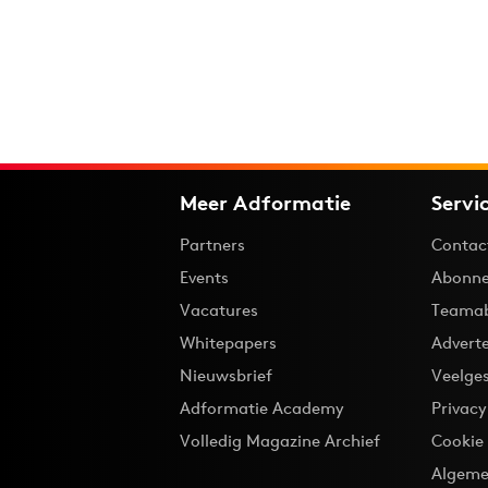
Meer Adformatie
Servi
Partners
Contac
Events
Abonne
Vacatures
Teama
Whitepapers
Advert
Nieuwsbrief
Veelge
Adformatie Academy
Privac
Volledig Magazine Archief
Cookie
Algeme