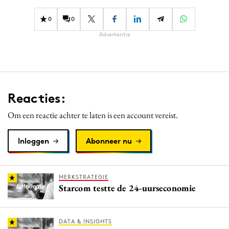
0
0
Advertentie
Reacties:
Om een reactie achter te laten is een account vereist.
Inloggen
Abonneer nu
MERKSTRATEGIE
Starcom testte de 24-uurseconomie
DATA & INSIGHTS