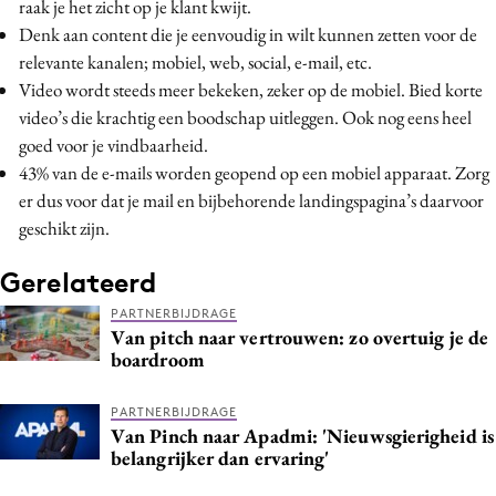
raak je het zicht op je klant kwijt.
Denk aan content die je eenvoudig in wilt kunnen zetten voor de
relevante kanalen; mobiel, web, social, e-mail, etc.
Video wordt steeds meer bekeken, zeker op de mobiel. Bied korte
video’s die krachtig een boodschap uitleggen. Ook nog eens heel
goed voor je vindbaarheid.
43% van de e-mails worden geopend op een mobiel apparaat. Zorg
er dus voor dat je mail en bijbehorende landingspagina’s daarvoor
geschikt zijn.
Gerelateerd
PARTNERBIJDRAGE
Van pitch naar vertrouwen: zo overtuig je de
boardroom
PARTNERBIJDRAGE
Van Pinch naar Apadmi: 'Nieuwsgierigheid is
belangrijker dan ervaring'