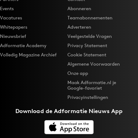
Events
Abonneren
Vacatures
Teamabonnementen
Whitepapers
Adverteren
Nieuwsbrief
Veelgestelde Vragen
Adformatie Academy
Privacy Statement
Volledig Magazine Archief
Cookie Statement
Algemene Voorwaarden
Onze app
Maak Adformatie.nl je
Google-favoriet
Privacyinstellingen
Download de
Adformatie Nieuws App