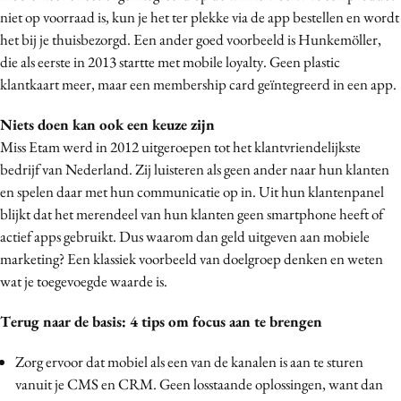
niet op voorraad is, kun je het ter plekke via de app bestellen en wordt
het bij je thuisbezorgd. Een ander goed voorbeeld is Hunkemöller,
die als eerste in 2013 startte met mobile loyalty. Geen plastic
klantkaart meer, maar een membership card geïntegreerd in een app.
Niets doen kan ook een keuze zijn
Miss Etam werd in 2012 uitgeroepen tot het klantvriendelijkste
bedrijf van Nederland. Zij luisteren als geen ander naar hun klanten
en spelen daar met hun communicatie op in. Uit hun klantenpanel
blijkt dat het merendeel van hun klanten geen smartphone heeft of
actief apps gebruikt. Dus waarom dan geld uitgeven aan mobiele
marketing? Een klassiek voorbeeld van doelgroep denken en weten
wat je toegevoegde waarde is.
Terug naar de basis: 4 tips om focus aan te brengen
Zorg ervoor dat mobiel als een van de kanalen is aan te sturen
vanuit je CMS en CRM. Geen losstaande oplossingen, want dan