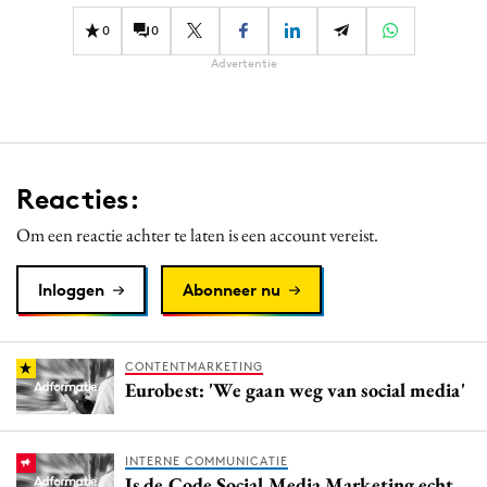
0
0
Advertentie
Reacties:
Om een reactie achter te laten is een account vereist.
Inloggen
Abonneer nu
CONTENTMARKETING
Eurobest: 'We gaan weg van social media'
INTERNE COMMUNICATIE
Is de Code Social Media Marketing echt