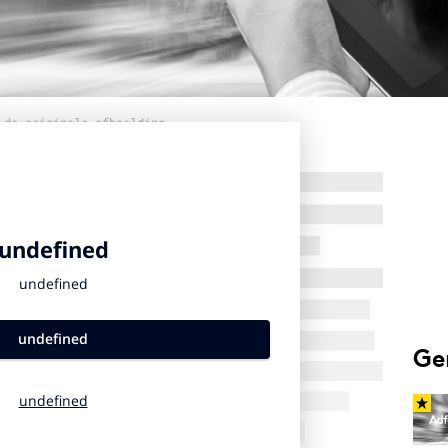
 de originele afbeelding
Ge