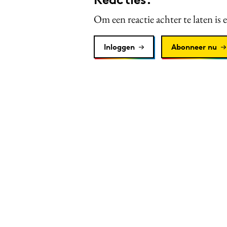
Om een reactie achter te laten is 
Inloggen
Abonneer nu