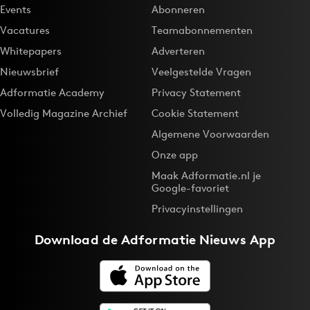
Events
Abonneren
Vacatures
Teamabonnementen
Whitepapers
Adverteren
Nieuwsbrief
Veelgestelde Vragen
Adformatie Academy
Privacy Statement
Volledig Magazine Archief
Cookie Statement
Algemene Voorwaarden
Onze app
Maak Adformatie.nl je
Google-favoriet
Privacyinstellingen
Download de
Adformatie Nieuws App