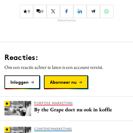
0
0
Advertentie
Reacties:
Om een reactie achter te laten is een account vereist.
Inloggen
Abonneer nu
PURPOSE MARKETING
By the Grape doet nu ook in koffie
CONTENTMARKETING