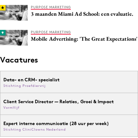
Media
PURPOSE MARKETING
3 maanden Miami Ad School: een evaluatie.
Merkstrategie
PR
PURPOSE MARKETING
Programmatic
Mobile Advertising: 'The Great Expectations'
Purpose Marketing
Reputatie & crisis
Vacatures
Data- en CRM- specialist
Stichting Proefdiervrij
Client Service Director — Relaties, Groei & Impact
VormVijf
Expert interne communicatie (28 uur per week)
Stichting CliniClowns Nederland