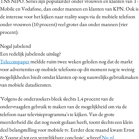
TNS NIPO. Series zijn populairder onder vrouwen en klanten van T-
Mobile en Vodafone, dan onder mannen en klanten van KPN. Ook is
de interesse voor het kijken naar reality soaps via de mobiele telefoon
onder vrouwen (10 procent) veel groter dan onder mannen (vier
procent).
Nogal jubelend
Een redelijk jubelende uitslag?
Telecompaper
meldde ruim twee weken geleden nog dat de markt
voor advertenties op mobiele telefoons op dit moment nog te weinig
mogelijkheden biedt omdat klanten op nog nauwelijks gebruikmaken
van mobiele datadiensten.
'Volgens de onderzoekers bleek slechts 1,4 procent van de
ondervraagden gebruik te maken van de mogelijkheid om via de
telefoon naar televisieprogramma's te kijken. Van de grote
meerderheid die dat nog nooit gedaan heeft, toont slechts een klein
deel belangstelling voor mobiele tv. Eerder deze maand kwam Ernst
& Young al tot een vergelijkbare conclusie', schreef
Nu.nl
.