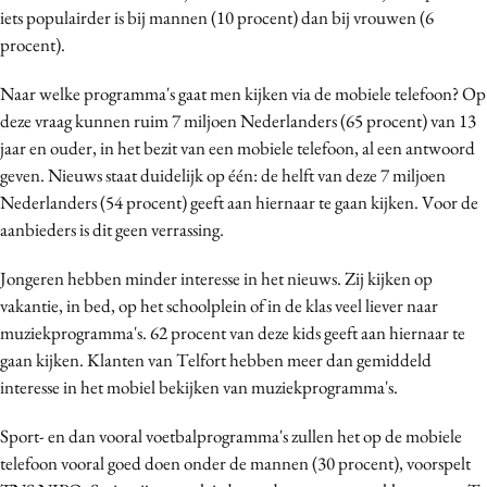
iets populairder is bij mannen (10 procent) dan bij vrouwen (6
procent).
Naar welke programma's gaat men kijken via de mobiele telefoon? Op
deze vraag kunnen ruim 7 miljoen Nederlanders (65 procent) van 13
jaar en ouder, in het bezit van een mobiele telefoon, al een antwoord
geven. Nieuws staat duidelijk op één: de helft van deze 7 miljoen
Nederlanders (54 procent) geeft aan hiernaar te gaan kijken. Voor de
aanbieders is dit geen verrassing.
Jongeren hebben minder interesse in het nieuws. Zij kijken op
vakantie, in bed, op het schoolplein of in de klas veel liever naar
muziekprogramma's. 62 procent van deze kids geeft aan hiernaar te
gaan kijken. Klanten van Telfort hebben meer dan gemiddeld
interesse in het mobiel bekijken van muziekprogramma's.
Sport- en dan vooral voetbalprogramma's zullen het op de mobiele
telefoon vooral goed doen onder de mannen (30 procent), voorspelt