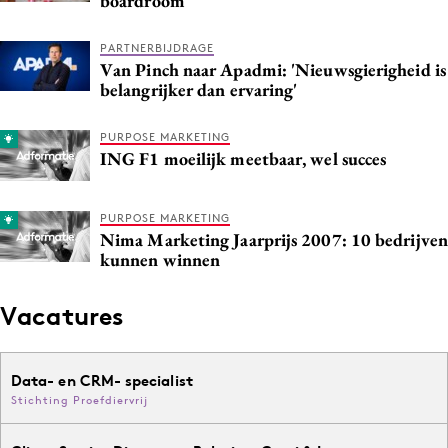
boardroom
PARTNERBIJDRAGE
Van Pinch naar Apadmi: 'Nieuwsgierigheid is
belangrijker dan ervaring'
PURPOSE MARKETING
ING F1 moeilijk meetbaar, wel succes
PURPOSE MARKETING
Nima Marketing Jaarprijs 2007: 10 bedrijven
kunnen winnen
Vacatures
Data- en CRM- specialist
Stichting Proefdiervrij