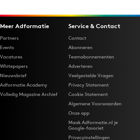
Meer Adformatie
Service & Contact
Partners
Contact
Events
Abonneren
Vacatures
Teamabonnementen
Whitepapers
Adverteren
Nieuwsbrief
Veelgestelde Vragen
Adformatie Academy
Privacy Statement
Volledig Magazine Archief
Cookie Statement
Algemene Voorwaarden
Onze app
Maak Adformatie.nl je
Google-favoriet
Privacyinstellingen