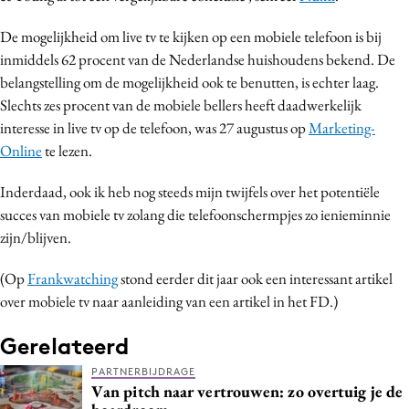
De mogelijkheid om live tv te kijken op een mobiele telefoon is bij
inmiddels 62 procent van de Nederlandse huishoudens bekend. De
belangstelling om de mogelijkheid ook te benutten, is echter laag.
Slechts zes procent van de mobiele bellers heeft daadwerkelijk
interesse in live tv op de telefoon, was 27 augustus op
Marketing-
Online
te lezen.
Inderdaad, ook ik heb nog steeds mijn twijfels over het potentiële
succes van mobiele tv zolang die telefoonschermpjes zo ienieminnie
zijn/blijven.
(Op
Frankwatching
stond eerder dit jaar ook een interessant artikel
over mobiele tv naar aanleiding van een artikel in het FD.)
Gerelateerd
PARTNERBIJDRAGE
Van pitch naar vertrouwen: zo overtuig je de