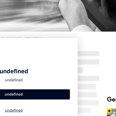
 de originele afbeelding
Ge