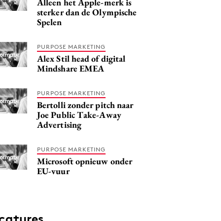
Alleen het Apple-merk is
sterker dan de Olympische
Spelen
PURPOSE MARKETING
Alex Stil head of digital
Mindshare EMEA
PURPOSE MARKETING
Bertolli zonder pitch naar
Joe Public Take-Away
Advertising
PURPOSE MARKETING
Microsoft opnieuw onder
EU-vuur
catures