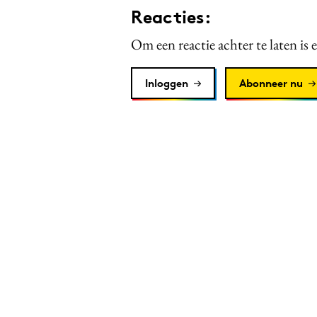
Reacties:
Om een reactie achter te laten is 
Inloggen
Abonneer nu