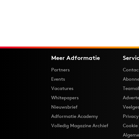
Meer Adformatie
Servi
Partners
Contac
Events
Abonne
Vacatures
Teama
Whitepapers
Advert
Nieuwsbrief
Veelge
Adformatie Academy
Privac
Volledig Magazine Archief
Cookie
Algeme