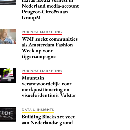
Nederland media-account
Peugeot-Citroën aan
GroupM
PURPOSE MARKETING
WNF zoekt communities
als Amsterdam Fashion
Week op voor
tijgercampagne
PURPOSE MARKETING
Mountain
verantwoordelijk voor
merkpositionering en
visuele identiteit Valstar
DATA & INSIGHTS
Building Blocks zet voet
aan Nederlandse grond