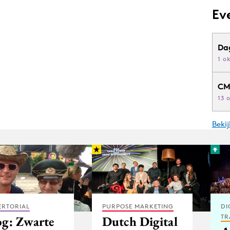
Ev
Da
1 o
CM
13 
Beki
ERTORIAL
PURPOSE MARKETING
DI
TR
og: Zwarte
Dutch Digital