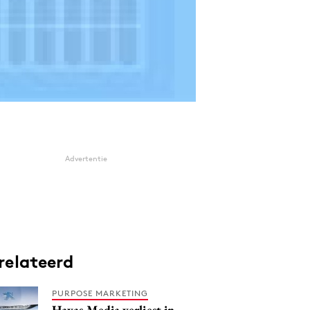
Advertentie
relateerd
PURPOSE MARKETING
Havas Media verliest in