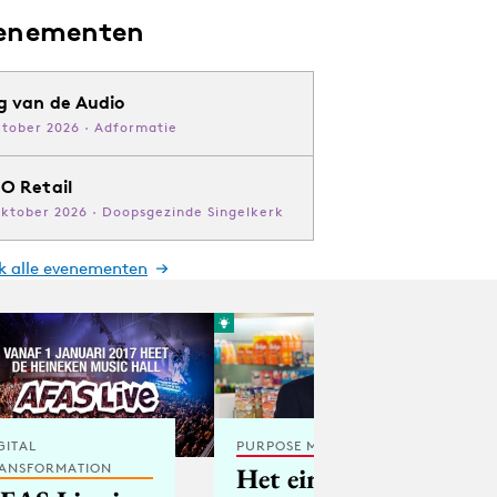
enementen
g van de Audio
ktober 2026 · Adformatie
O Retail
oktober 2026 · Doopsgezinde Singelkerk
jk alle evenementen
GITAL
PURPOSE MARKETING
ANSFORMATION
Het einde van