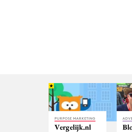
PURPOSE MARKETING
ADV
Vergelijk.nl
Bl