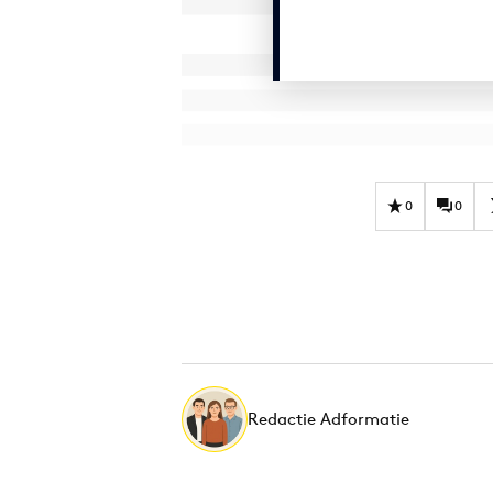
0
0
Redactie Adformatie