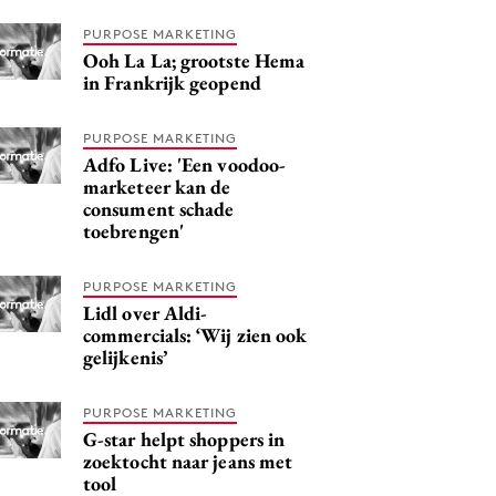
PURPOSE MARKETING
Ooh La La; grootste Hema
in Frankrijk geopend
PURPOSE MARKETING
Adfo Live: 'Een voodoo-
marketeer kan de
consument schade
toebrengen'
PURPOSE MARKETING
Lidl over Aldi-
commercials: ‘Wij zien ook
gelijkenis’
PURPOSE MARKETING
G-star helpt shoppers in
zoektocht naar jeans met
tool