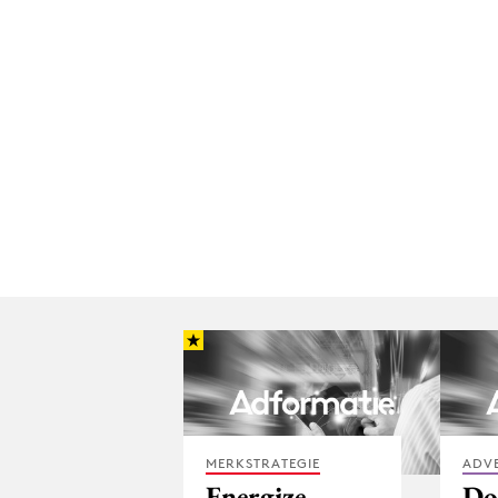
MERKSTRATEGIE
ADV
Energize
Do