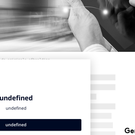
 de originele afbeelding
Ge