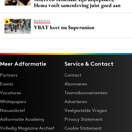
Hema voelt samenleving juist goed aan
BUREAUS
VBAT heet nu Superunion
Meer Adformatie
Service & Contact
Partners
Contact
Events
Abonneren
Vacatures
Teamabonnementen
Whitepapers
Adverteren
Nieuwsbrief
Veelgestelde Vragen
Adformatie Academy
Privacy Statement
Volledig Magazine Archief
Cookie Statement