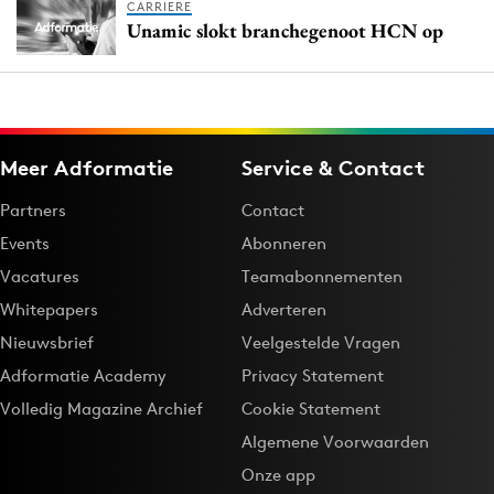
CARRIERE
Unamic slokt branchegenoot HCN op
Meer Adformatie
Service & Contact
Partners
Contact
Events
Abonneren
Vacatures
Teamabonnementen
Whitepapers
Adverteren
Nieuwsbrief
Veelgestelde Vragen
Adformatie Academy
Privacy Statement
Volledig Magazine Archief
Cookie Statement
Algemene Voorwaarden
Onze app