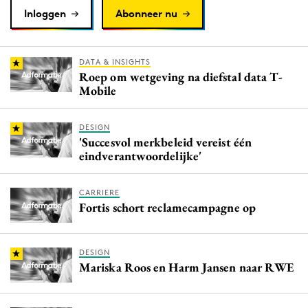
Inloggen
Abonneer nu
DATA & INSIGHTS
Roep om wetgeving na diefstal data T-
Mobile
DESIGN
'Succesvol merkbeleid vereist één
eindverantwoordelijke'
CARRIERE
Fortis schort reclamecampagne op
DESIGN
Mariska Roos en Harm Jansen naar RWE