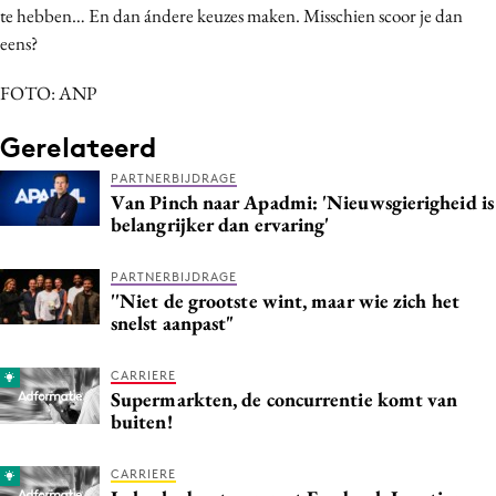
te hebben… En dan ándere keuzes maken. Misschien scoor je dan
eens?
FOTO: ANP
Gerelateerd
PARTNERBIJDRAGE
Van Pinch naar Apadmi: 'Nieuwsgierigheid is
belangrijker dan ervaring'
PARTNERBIJDRAGE
''Niet de grootste wint, maar wie zich het
snelst aanpast"
CARRIERE
Supermarkten, de concurrentie komt van
buiten!
CARRIERE