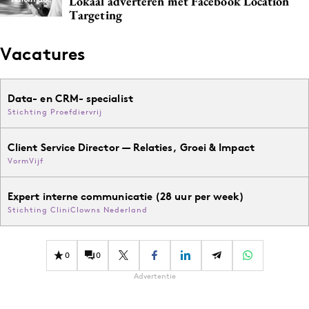
Lokaal adverteren met Facebook Location
Targeting
Vacatures
Data- en CRM- specialist
Stichting Proefdiervrij
Client Service Director — Relaties, Groei & Impact
VormVijf
Expert interne communicatie (28 uur per week)
Stichting CliniClowns Nederland
0
0
Advertentie