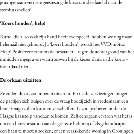
je aangenaam verraste geestesoog de kiezers inderdaad al naar de
stembus snellen!
‘Koers houden’, help!
Rutte, die al zo vaak zijn hand heeft overspeeld, hebben we nog maar
helemáál niet gehoord. Ja ‘koers houden’, wordt het VVD-motto.
Help! Positievere connotatie bestaat er – tegen de achtergrond van het
inmiddels ingegraven wantrouwen bij de kiezer dank zij die koers –
inderdaad niet…
De orkaan uitzitten
Ze zullen de orkaan moeten uitzitten. En na de verkiezingen mogen
de partijen zich buigen over de vraag hoe zij zich in vredesnaam een
beter imago zullen kunnen verschaffen. Ik zou proberen onder de
Haagse kaasstolp vandaan te komen. Zelf eens gaan ervaren wat het is
om een benzinestation aan de grens te hebben; of als gehandicapte
een baan te moeten zoeken; of een verzakkende woning in Groningen