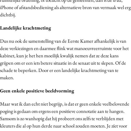
iPhone of afstandsbediening als alternatieve bron van vermaak wel erg
dichtbij.
Landelijke krachtmeting
Dus nu ook de samenstelling van de Eerste Kamer afhankelijk is van
deze verkiezingen en daarmee flink wat manoeuvreerruimte voor het
kabinet, kun je het hen moeilijk kwalijk nemen dat ze deze kans
grijpen om er een iets betere situatie in de senaat uit te slepen. Of de
schade te beperken. Door er een landelijke krachtmeting van te
maken.
Geen enkele positieve beeldvorming
Maar wat ik dan echt niet begrijp, is dat er geen enkele veelbelovende
poging is gedaan om ergens een positieve connotatie aan te hangen.
Samsom is zo wanhopig dat hij probeert ons zelfs te verblijden met
kleuters die al op hun derde naar school zouden moeten. Je zíet voor