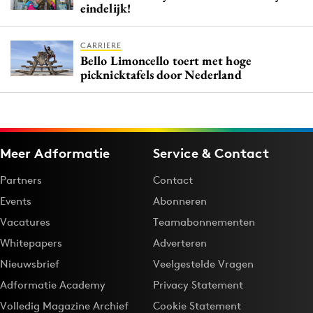
eindelijk!
CARRIERE
Bello Limoncello toert met hoge
picknicktafels door Nederland
Meer Adformatie
Service & Contact
Partners
Contact
Events
Abonneren
Vacatures
Teamabonnementen
Whitepapers
Adverteren
Nieuwsbrief
Veelgestelde Vragen
Adformatie Academy
Privacy Statement
Volledig Magazine Archief
Cookie Statement