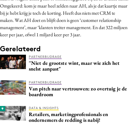
Omgekeerd: kom je maar heel zelden naar AH, als je dat kaartje maar
bij je hebt krijg je toch de korting. Heeft dus niets met CRM te
maken. Wat AH doet en blijft doen is geen ‘customer relationship
management’, maar ‘klanten treiter management. En dat 322 miljoen
keer per jaar, ofwel 1 miljard keer per 3 jaar.
Gerelateerd
PARTNERBIJDRAGE
''Niet de grootste wint, maar wie zich het
snelst aanpast"
PARTNERBIJDRAGE
Van pitch naar vertrouwen: zo overtuig je de
boardroom
DATA & INSIGHTS
Retailers, marketingprofessionals en
ondernemers de redding is nabij!