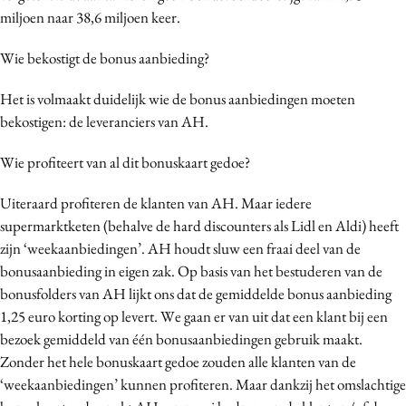
miljoen naar 38,6 miljoen keer.
Wie bekostigt de bonus aanbieding?
Het is volmaakt duidelijk wie de bonus aanbiedingen moeten
bekostigen: de leveranciers van AH.
Wie profiteert van al dit bonuskaart gedoe?
Uiteraard profiteren de klanten van AH. Maar iedere
supermarktketen (behalve de hard discounters als Lidl en Aldi) heeft
zijn ‘weekaanbiedingen’. AH houdt sluw een fraai deel van de
bonusaanbieding in eigen zak. Op basis van het bestuderen van de
bonusfolders van AH lijkt ons dat de gemiddelde bonus aanbieding
1,25 euro korting op levert. We gaan er van uit dat een klant bij een
bezoek gemiddeld van één bonusaanbiedingen gebruik maakt.
Zonder het hele bonuskaart gedoe zouden alle klanten van de
‘weekaanbiedingen’ kunnen profiteren. Maar dankzij het omslachtige