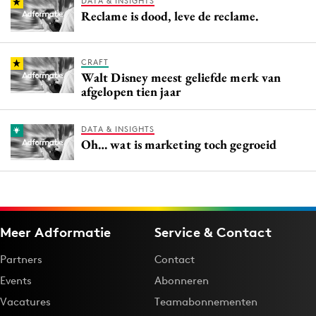
DATA & INSIGHTS
Reclame is dood, leve de reclame.
CRAFT
Walt Disney meest geliefde merk van
afgelopen tien jaar
DATA & INSIGHTS
Oh… wat is marketing toch gegroeid
Meer Adformatie
Service & Contact
Partners
Contact
Events
Abonneren
Vacatures
Teamabonnementen