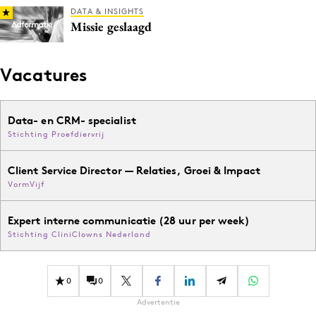
DATA & INSIGHTS
Missie geslaagd
Vacatures
Data- en CRM- specialist
Stichting Proefdiervrij
Client Service Director — Relaties, Groei & Impact
VormVijf
Expert interne communicatie (28 uur per week)
Stichting CliniClowns Nederland
0
0
Advertentie