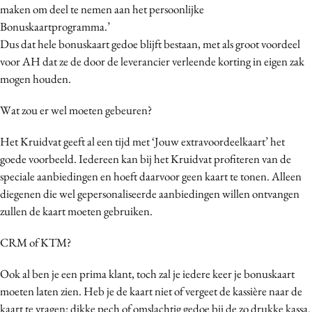
maken om deel te nemen aan het persoonlijke
Bonuskaartprogramma.’
Dus dat hele bonuskaart gedoe blijft bestaan, met als groot voordeel
voor AH dat ze de door de leverancier verleende korting in eigen zak
mogen houden.
Wat zou er wel moeten gebeuren?
Het Kruidvat geeft al een tijd met ‘Jouw extravoordeelkaart’ het
goede voorbeeld. Iedereen kan bij het Kruidvat profiteren van de
speciale aanbiedingen en hoeft daarvoor geen kaart te tonen. Alleen
diegenen die wel gepersonaliseerde aanbiedingen willen ontvangen
zullen de kaart moeten gebruiken.
CRM of KTM?
Ook al ben je een prima klant, toch zal je iedere keer je bonuskaart
moeten laten zien. Heb je de kaart niet of vergeet de kassière naar de
kaart te vragen: dikke pech of omslachtig gedoe bij de zo drukke kassa.