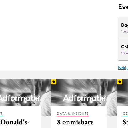
Ev
Da
1 o
CM
13 
Beki
FT
DATA & INSIGHTS
GE
Donald's-
8 onmisbare
S