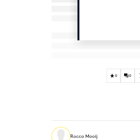
0
0
Rocco Mooij