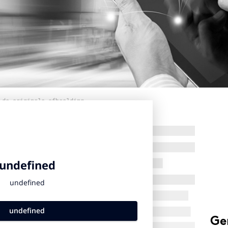
 de originele afbeelding
Ge