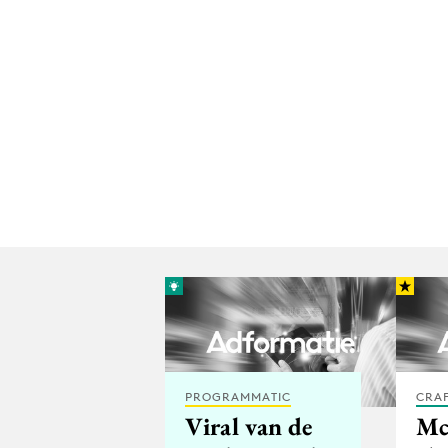
PROGRAMMATIC
CRA
Viral van de
Mc