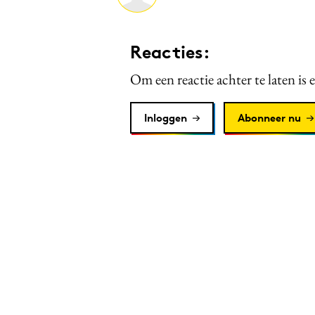
Reacties:
Om een reactie achter te laten is 
Inloggen
Abonneer nu