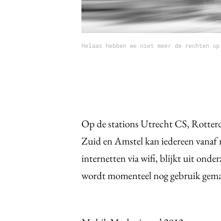
Helaas hebben we niet meer de rechten op
Op de stations Utrecht CS, Rotter
Zuid en Amstel kan iedereen vanaf n
internetten via wifi, blijkt uit onde
wordt momenteel nog gebruik gema