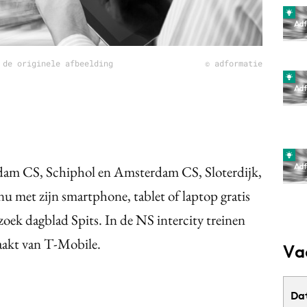
 de originele afbeelding
© adformatie
dam CS, Schiphol en Amsterdam CS, Sloterdijk,
u met zijn smartphone, tablet of laptop gratis
rzoek dagblad Spits. In de NS intercity treinen
akt van T-Mobile.
Va
Da