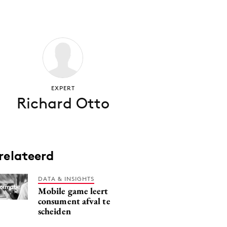
EXPERT
Richard Otto
relateerd
DATA & INSIGHTS
Mobile game leert
consument afval te
scheiden