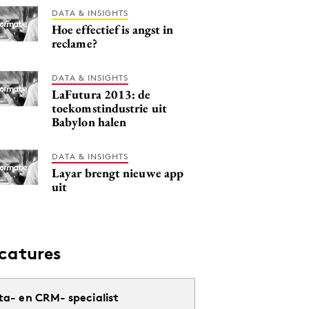
DATA & INSIGHTS
Hoe effectief is angst in
reclame?
DATA & INSIGHTS
LaFutura 2013: de
toekomstindustrie uit
Babylon halen
DATA & INSIGHTS
Layar brengt nieuwe app
uit
catures
ta- en CRM- specialist