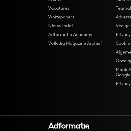
Vacatures
Teama
Whitepapers
Advert
Nieuwsbrief
Veelge
Adformatie Academy
Privac
Volledig Magazine Archief
Cookie
Algeme
Onze a
Maak A
Google
Privacy