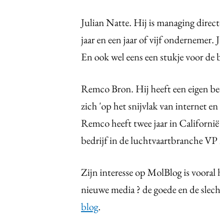
Julian Natte. Hij is managing dire
jaar en een jaar of vijf ondernemer. 
En ook wel eens een stukje voor de 
Remco Bron. Hij heeft een eigen be
zich 'op het snijvlak van internet e
Remco heeft twee jaar in Californi
bedrijf in de luchtvaartbranche VP
Zijn interesse op MolBlog is vooral
nieuwe media ? de goede en de slec
blog
.