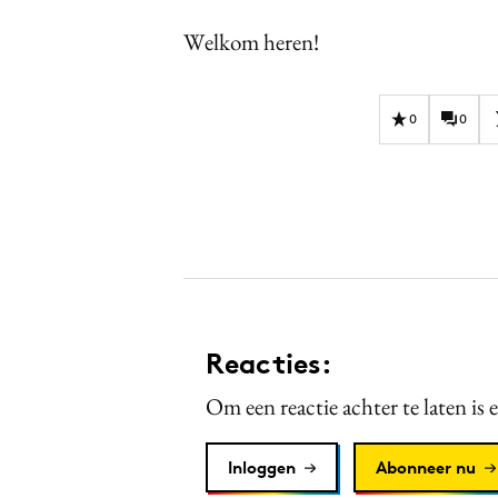
Welkom heren!
0
0
Reacties:
Om een reactie achter te laten is 
Inloggen
Abonneer nu