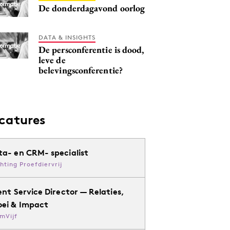
De donderdagavond oorlog
DATA & INSIGHTS
De persconferentie is dood,
leve de
belevingsconferentie?
catures
ta- en CRM- specialist
chting Proefdiervrij
ent Service Director — Relaties,
oei & Impact
mVijf