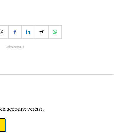
Advertentie
een account vereist.