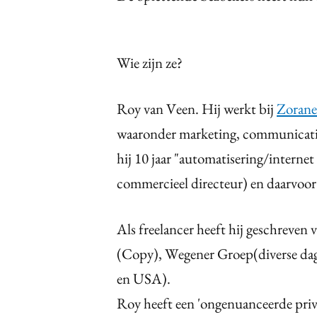
Wie zijn ze?
Roy van Veen. Hij werkt bij
Zorane
waaronder marketing, communicatie
hij 10 jaar "automatisering/interne
commercieel directeur) en daarvoor 
Als freelancer heeft hij geschrev
(Copy), Wegener Groep(diverse dag-
en USA).
Roy heeft een 'ongenuanceerde pri