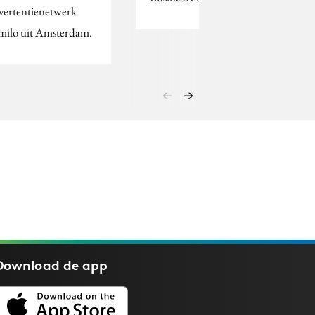
vertentienetwerk
milo uit Amsterdam.
Download de
app