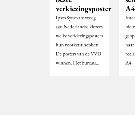
verkiezingsposter
A4
Ipsos Synovate vroeg
Inter
aan Nederlandse kiezers
nieu
welke verkiezingsposters
geop
hun voorkeur hebben.
haar
De posters van de VVD
recl
winnen. Het bureau…
A4.