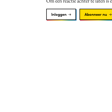
Om een reactie achter te laten is 
Inloggen
Abonneer nu