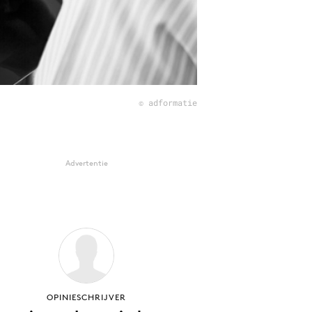
© adformatie
Advertentie
OPINIESCHRIJVER