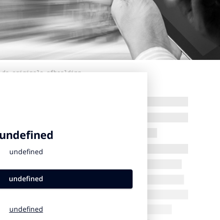
 de originele afbeelding