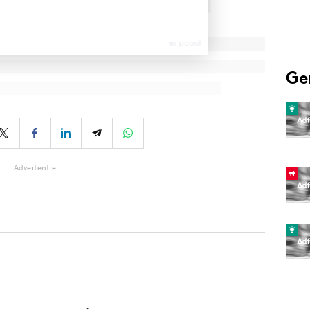
Ge
Advertentie