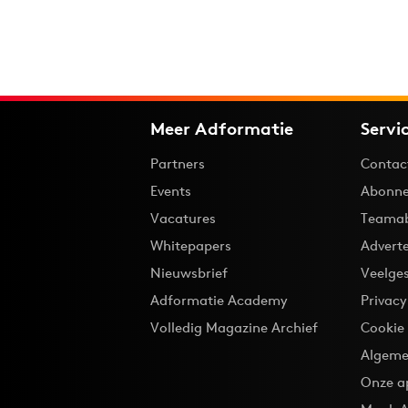
Meer Adformatie
Servi
Partners
Contac
Events
Abonne
Vacatures
Teama
Whitepapers
Advert
Nieuwsbrief
Veelge
Adformatie Academy
Privac
Volledig Magazine Archief
Cookie
Algeme
Onze a