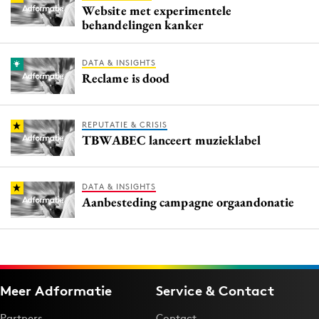
Website met experimentele
behandelingen kanker
DATA & INSIGHTS
Reclame is dood
REPUTATIE & CRISIS
TBWABEC lanceert muzieklabel
DATA & INSIGHTS
Aanbesteding campagne orgaandonatie
Meer Adformatie
Service & Contact
Partners
Contact