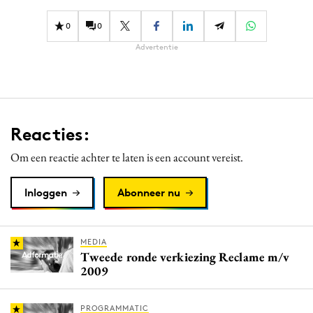
0
0
Advertentie
Reacties:
Om een reactie achter te laten is een account vereist.
Inloggen
Abonneer nu
MEDIA
Tweede ronde verkiezing Reclame m/v
2009
PROGRAMMATIC