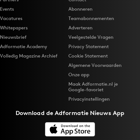
Events
Abonneren
Vacatures
Teamabonnementen
Whitepapers
Adverteren
Nieuwsbrief
Veelgestelde Vragen
Adformatie Academy
Privacy Statement
Volledig Magazine Archief
Cookie Statement
Algemene Voorwaarden
Onze app
Maak Adformatie.nl je
Google-favoriet
Privacyinstellingen
Download de
Adformatie Nieuws App