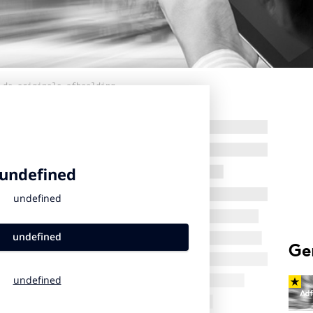
 de originele afbeelding
Ge