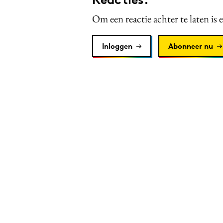
Om een reactie achter te laten is 
Inloggen
Abonneer nu