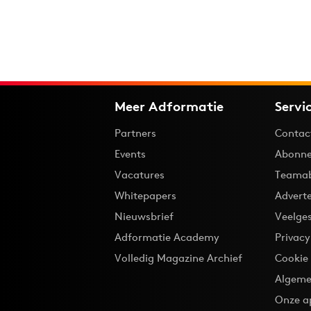
Meer Adformatie
Servi
Partners
Contac
Events
Abonne
Vacatures
Teama
Whitepapers
Advert
Nieuwsbrief
Veelge
Adformatie Academy
Privac
Volledig Magazine Archief
Cookie
Algeme
Onze a