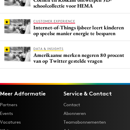
schoolcollectie voor HEMA
CUSTOMER EXPERIENCE
Internet-of-Things ijsbeer leert kinderen
op speelse manier energie te besparen
DATA & INSIGHTS
Amerikaanse merken negeren 80 procent
van op Twitter gestelde vragen
Meer Adformatie
Service & Contact
Partners
Contact
Events
Abonneren
Vacatures
Teamabonnementen