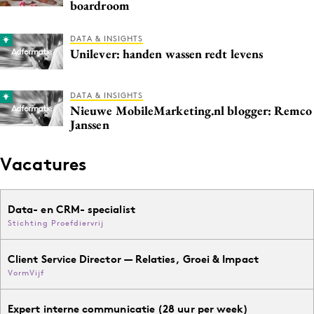
boardroom
DATA & INSIGHTS
Unilever: handen wassen redt levens
DATA & INSIGHTS
Nieuwe MobileMarketing.nl blogger: Remco
Janssen
Vacatures
Data- en CRM- specialist
Stichting Proefdiervrij
Client Service Director — Relaties, Groei & Impact
VormVijf
Expert interne communicatie (28 uur per week)