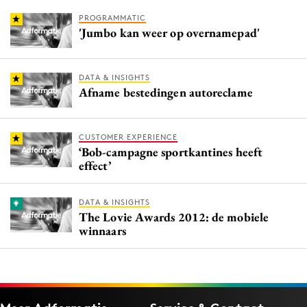
PROGRAMMATIC
'Jumbo kan weer op overnamepad'
DATA & INSIGHTS
Afname bestedingen autoreclame
CUSTOMER EXPERIENCE
‘Bob-campagne sportkantines heeft
effect’
DATA & INSIGHTS
The Lovie Awards 2012: de mobiele
winnaars