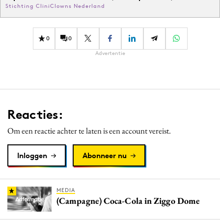
Stichting CliniClowns Nederland
0
0
Advertentie
Reacties:
Om een reactie achter te laten is een account vereist.
Inloggen
Abonneer nu
MEDIA
(Campagne) Coca-Cola in Ziggo Dome