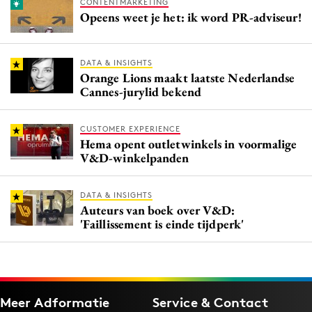
CONTENTMARKETING
Opeens weet je het: ik word PR-adviseur!
DATA & INSIGHTS
Orange Lions maakt laatste Nederlandse
Cannes-jurylid bekend
CUSTOMER EXPERIENCE
Hema opent outletwinkels in voormalige
V&D-winkelpanden
DATA & INSIGHTS
Auteurs van boek over V&D:
'Faillissement is einde tijdperk'
Meer Adformatie
Service & Contact